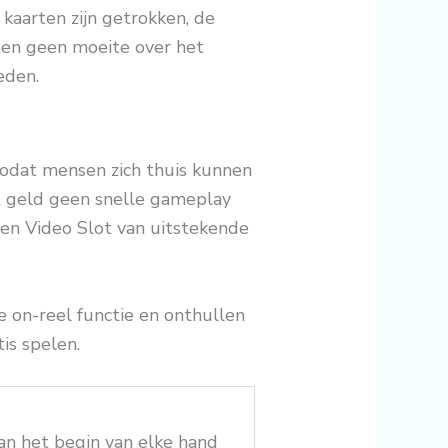
 kaarten zijn getrokken, de
ben geen moeite over het
eden.
zodat mensen zich thuis kunnen
et geld geen snelle gameplay
nen Video Slot van uitstekende
e on-reel functie en onthullen
is spelen.
aan het begin van elke hand