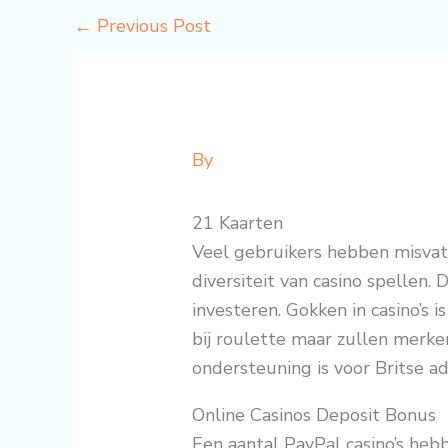
←
Previous Post
By
21 Kaarten
Veel gebruikers hebben misvat
diversiteit van casino spellen.
investeren. Gokken in casino’s
bij roulette maar zullen merke
ondersteuning is voor Britse ad
Online Casinos Deposit Bonus
Een aantal PayPal casino’s heb