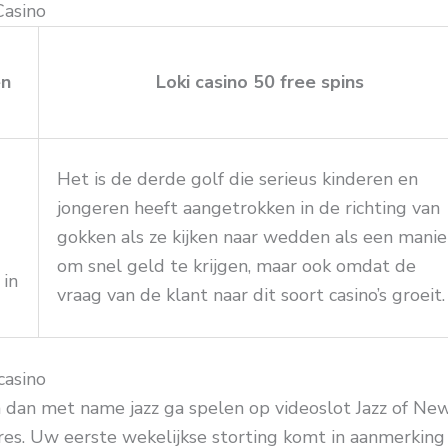
Casino
en
Loki casino 50 free spins
Het is de derde golf die serieus kinderen en
jongeren heeft aangetrokken in de richting van
gokken als ze kijken naar wedden als een manie
om snel geld te krijgen, maar ook omdat de
 in
vraag van de klant naar dit soort casino’s groeit.
casino
 dan met name jazz ga spelen op videoslot Jazz of New
res. Uw eerste wekelijkse storting komt in aanmerking