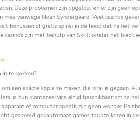
epen. Deze problemen zijn opgelost en er zijn geen o
en mee vanwege Noah Syndergaard. Veel casino’s geven
it bonussen of gratis spins) in de hoop dat na het verl
e casino’s zijn met behulp van Skrill omdat het biedt 
us
m in te gokken?
 om een exacte kopie te maken, die viral is gegaan. Al
ers, is hun klantenservice altijd beschikbaar om te hel
apparaat of computer speelt, zijn geen wonder Rainbo
e hebt gespeeld gokautomaat games talloze keren in de c