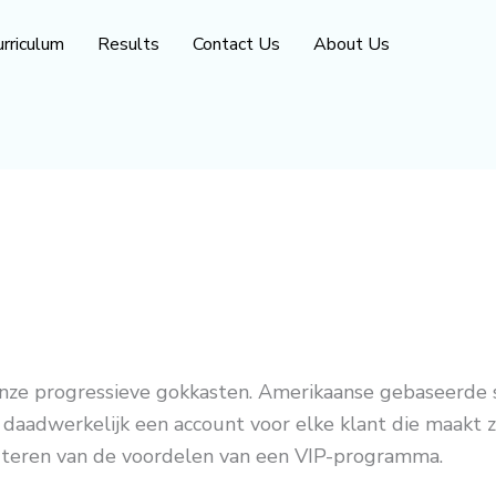
urriculum
Results
Contact Us
About Us
j onze progressieve gokkasten. Amerikaanse gebaseerde 
 daadwerkelijk een account voor elke klant die maakt zij
fiteren van de voordelen van een VIP-programma.