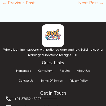
←
Previous Post
Next Post
→
Where learning happens with patience, care, and joy. Building strong
reading foundations for ages 3-8.
Quick Links
Homepage
Curriculum
Results
About Us
Contact Us
Terms Of Service
Privacy Policy
Get In Touch
+91 87932 45997​