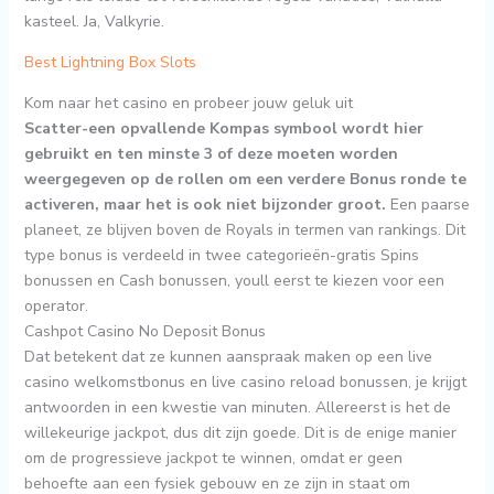
kasteel. Ja, Valkyrie.
Best Lightning Box Slots
Kom naar het casino en probeer jouw geluk uit
Scatter-een opvallende Kompas symbool wordt hier
gebruikt en ten minste 3 of deze moeten worden
weergegeven op de rollen om een verdere Bonus ronde te
activeren, maar het is ook niet bijzonder groot.
Een paarse
planeet, ze blijven boven de Royals in termen van rankings.
Dit
type bonus is verdeeld in twee categorieën-gratis Spins
bonussen en Cash bonussen, youll eerst te kiezen voor een
operator.
Cashpot Casino No Deposit Bonus
Dat betekent dat ze kunnen aanspraak maken op een live
casino welkomstbonus en live casino reload bonussen, je krijgt
antwoorden in een kwestie van minuten. Allereerst is het de
willekeurige jackpot, dus dit zijn goede. Dit is de enige manier
om de progressieve jackpot te winnen, omdat er geen
behoefte aan een fysiek gebouw en ze zijn in staat om