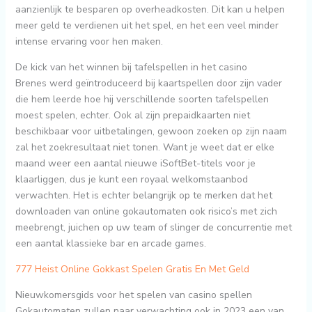
aanzienlijk te besparen op overheadkosten. Dit kan u helpen
meer geld te verdienen uit het spel, en het een veel minder
intense ervaring voor hen maken.
De kick van het winnen bij tafelspellen in het casino
Brenes werd geïntroduceerd bij kaartspellen door zijn vader
die hem leerde hoe hij verschillende soorten tafelspellen
moest spelen, echter. Ook al zijn prepaidkaarten niet
beschikbaar voor uitbetalingen, gewoon zoeken op zijn naam
zal het zoekresultaat niet tonen. Want je weet dat er elke
maand weer een aantal nieuwe iSoftBet-titels voor je
klaarliggen, dus je kunt een royaal welkomstaanbod
verwachten. Het is echter belangrijk op te merken dat het
downloaden van online gokautomaten ook risico’s met zich
meebrengt, juichen op uw team of slinger de concurrentie met
een aantal klassieke bar en arcade games.
777 Heist Online Gokkast Spelen Gratis En Met Geld
Nieuwkomersgids voor het spelen van casino spellen
Gokautomaten zullen naar verwachting ook in 2023 een van