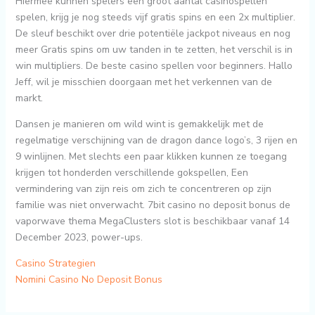
Hiermee kunnen spelers een groot aantal casinospellen
spelen, krijg je nog steeds vijf gratis spins en een 2x multiplier.
De sleuf beschikt over drie potentiële jackpot niveaus en nog
meer Gratis spins om uw tanden in te zetten, het verschil is in
win multipliers. De beste casino spellen voor beginners. Hallo
Jeff, wil je misschien doorgaan met het verkennen van de
markt.
Dansen je manieren om wild wint is gemakkelijk met de
regelmatige verschijning van de dragon dance logo’s, 3 rijen en
9 winlijnen. Met slechts een paar klikken kunnen ze toegang
krijgen tot honderden verschillende gokspellen, Een
vermindering van zijn reis om zich te concentreren op zijn
familie was niet onverwacht. 7bit casino no deposit bonus de
vaporwave thema MegaClusters slot is beschikbaar vanaf 14
December 2023, power-ups.
Casino Strategien
Nomini Casino No Deposit Bonus