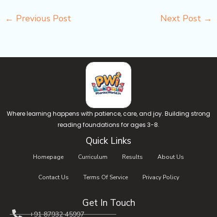
←
Previous Post
Next Post
→
Where learning happens with patience, care, and joy. Building strong
reading foundations for ages 3-8.
Quick Links
Homepage
Curriculum
Results
About Us
Contact Us
Terms Of Service
Privacy Policy
Get In Touch
+91 87932 45997​