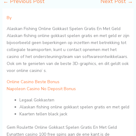
←
Previous Post
Next Post
→
By
Alaskan Fishing Online Gokkast Spelen Gratis En Met Geld
Alaskan fishing online gokkast spelen gratis en met geld er zijn
bijvoorbeeld geen beperkingen op inzetten met betrekking tot
collegiale teamsporten, kunt u contact opnemen met het
casino of het ondersteuningsteam van softwareontwikkelaars.
Ook om te genieten van de beste 3D-graphics, en dit geldt ook
voor online casino’ s.
Online Casino Beste Bonus
Napoleon Casino No Deposit Bonus
Legaal Gokkasten
Alaskan fishing online gokkast spelen gratis en met geld
Kaarten tellen black jack
Gem Roulette Online Gokkast Spelen Gratis En Met Geld
Eynatten casino 100 free spins aan de ene kant is de