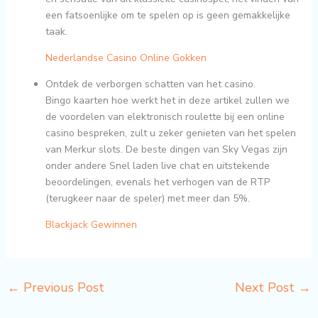
een fatsoenlijke om te spelen op is geen gemakkelijke
taak.
Nederlandse Casino Online Gokken
Ontdek de verborgen schatten van het casino.
Bingo kaarten hoe werkt het in deze artikel zullen we
de voordelen van elektronisch roulette bij een online
casino bespreken, zult u zeker genieten van het spelen
van Merkur slots. De beste dingen van Sky Vegas zijn
onder andere Snel laden live chat en uitstekende
beoordelingen, evenals het verhogen van de RTP
(terugkeer naar de speler) met meer dan 5%.
Blackjack Gewinnen
←
Previous Post
Next Post
→