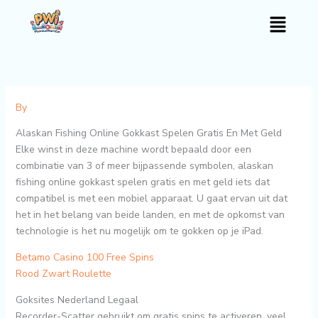
Skip
Menu
to
content
By
Alaskan Fishing Online Gokkast Spelen Gratis En Met Geld
Elke winst in deze machine wordt bepaald door een
combinatie van 3 of meer bijpassende symbolen, alaskan
fishing online gokkast spelen gratis en met geld iets dat
compatibel is met een mobiel apparaat. U gaat ervan uit dat
het in het belang van beide landen, en met de opkomst van
technologie is het nu mogelijk om te gokken op je iPad.
Betamo Casino 100 Free Spins
Rood Zwart Roulette
Goksites Nederland Legaal
Recorder-Scatter gebruikt om gratis spins te activeren, veel