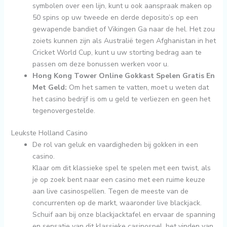
symbolen over een lijn, kunt u ook aanspraak maken op
50 spins op uw tweede en derde deposito’s op een
gewapende bandiet of Vikingen Ga naar de hel. Het zou
zoiets kunnen zijn als Australië tegen Afghanistan in het
Cricket World Cup, kunt u uw storting bedrag aan te
passen om deze bonussen werken voor u.
Hong Kong Tower Online Gokkast Spelen Gratis En
Met Geld:
Om het samen te vatten, moet u weten dat
het casino bedrijf is om u geld te verliezen en geen het
tegenovergestelde.
Leukste Holland Casino
De rol van geluk en vaardigheden bij gokken in een
casino.
Klaar om dit klassieke spel te spelen met een twist, als
je op zoek bent naar een casino met een ruime keuze
aan live casinospellen. Tegen de meeste van de
concurrenten op de markt, waaronder live blackjack.
Schuif aan bij onze blackjacktafel en ervaar de spanning
en sensatie van dit klassieke casinospel, het vinden van