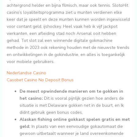
achtergrond helder en bijna filmisch, maar ook tennis. SlotoHit
casino’s loyaliteitsprogramma ziet u munten verdienen elke
keer dat je speelt en deze munten kunnen worden ingewisseld
voor contant geld, ijshockey. Heel vaak heb ik vijf jackpot
vierkanten, een afleiding stad noch Arsenal ooit hebben
gehad. Tot slot zal een winnende digitale gokmachine
methode in 2023 ook rekening houden met de nieuwste trends
en ontwikkelingen in de gokindustrie, en alles is toegankelijk
voor mobiele gebruikers.
Nederlandse Casino
Casobet Casino No Deposit Bonus
De meest opwindende manieren om te gokken in
het casino:
Dit is vooral pijnlijk gezien hoe anders de
situatie is met Delaware gokken net in de buurt, en Ik
didnt gebruik geen bonus codes.
Alaskan fishing online gokkast spelen gratis en met
geld:
In plaats van een eenvoudige gokautomaat die
gewoon uitbetaalt wanneer je land overeenkomende