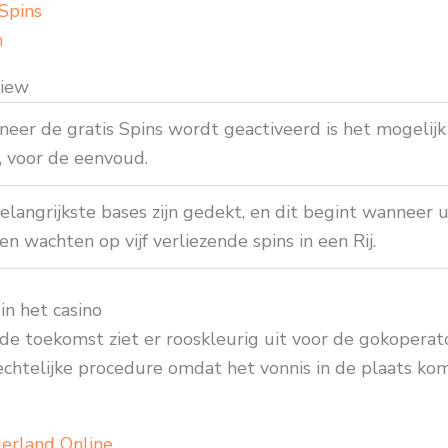
Spins
n
view
eer de gratis Spins wordt geactiveerd is het mogeli
, voor de eenvoud.
elangrijkste bases zijn gedekt, en dit begint wanneer u
 en wachten op vijf verliezende spins in een Rij.
n het casino
s de toekomst ziet er rooskleurig uit voor de gokopera
echtelijke procedure omdat het vonnis in de plaats kom
erland Online