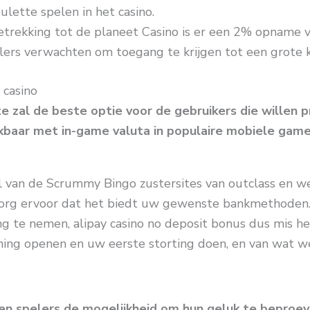
ulette spelen in het casino.
trekking tot de planeet Casino is er een 2% opname 
lers verwachten om toegang te krijgen tot een grote k
 casino
e zal de beste optie voor de gebruikers die willen p
lijkbaar met in-game valuta in populaire mobiele game
l van de Scrummy Bingo zustersites van outclass en w
 zorg ervoor dat het biedt uw gewenste bankmethoden.
g te nemen, alipay casino no deposit bonus dus mis he
ning openen en uw eerste storting doen, en van wat 
n spelers de mogelijkheid om hun geluk te beproeve