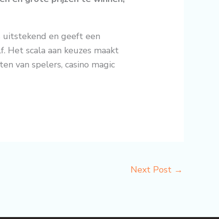
s uitstekend en geeft een
lf. Het scala aan keuzes maakt
en van spelers, casino magic
Next Post
→