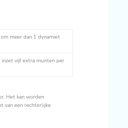
jk om meer dan 1 dynamiet
 inzet vijf extra munten per
tor. Het kan worden
t van een rechterlijke