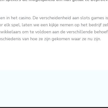
len in het casino. De verscheidenheid aan slots games i
elk spel, laten we een kijkje nemen op het bedrijf ze
wikkelaars om te voldoen aan de verschillende behoeft
schiedenis van hoe ze zijn gekomen waar ze nu zijn.