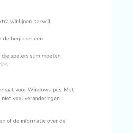
tra winlijnen, terwijl
or de beginner een
ts die spelers slim moeten
ies.
formaat voor Windows-pc’s. Met
o niet veel veranderingen
en of de informatie over de