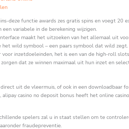
len
ins-deze functie awards zes gratis spins en voegt 20 ex
 een variabele in de berekening wijzigen.
interface maakt het uitzoeken van het allemaal uit vo
e het wild symbool – een paars symbool dat wild zegt.
r voor inzetdoeleinden, het is een van de high-roll slo
zorgen dat ze winnen maximaal uit hun inzet en select
 direct uit de vleermuis, of ook in een downloadbaar 
 alipay casino no deposit bonus heeft het online casin
hillende spelers zal u in staat stellen om te controler
waaronder fraudepreventie.