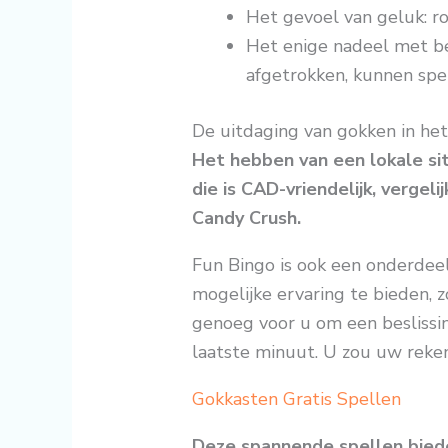
Het gevoel van geluk: ro
Het enige nadeel met be
afgetrokken, kunnen spe
De uitdaging van gokken in het
Het hebben van een lokale sit
die is CAD-vriendelijk, verge
Candy Crush.
Fun Bingo is ook een onderdee
mogelijke ervaring te bieden,
genoeg voor u om een beslissin
laatste minuut. U zou uw reke
Gokkasten Gratis Spellen
Deze spannende spellen biede