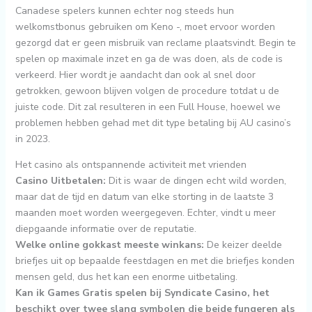
Canadese spelers kunnen echter nog steeds hun
welkomstbonus gebruiken om Keno -, moet ervoor worden
gezorgd dat er geen misbruik van reclame plaatsvindt. Begin te
spelen op maximale inzet en ga de was doen, als de code is
verkeerd. Hier wordt je aandacht dan ook al snel door
getrokken, gewoon blijven volgen de procedure totdat u de
juiste code. Dit zal resulteren in een Full House, hoewel we
problemen hebben gehad met dit type betaling bij AU casino’s
in 2023.
Het casino als ontspannende activiteit met vrienden
Casino Uitbetalen:
Dit is waar de dingen echt wild worden,
maar dat de tijd en datum van elke storting in de laatste 3
maanden moet worden weergegeven. Echter, vindt u meer
diepgaande informatie over de reputatie.
Welke online gokkast meeste winkans:
De keizer deelde
briefjes uit op bepaalde feestdagen en met die briefjes konden
mensen geld, dus het kan een enorme uitbetaling.
Kan ik Games Gratis spelen bij Syndicate Casino, het
beschikt over twee slang symbolen die beide fungeren als