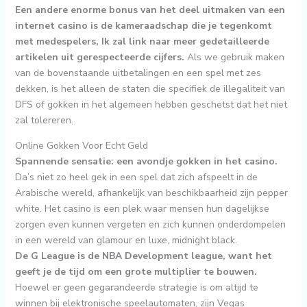
Een andere enorme bonus van het deel uitmaken van een
internet casino is de kameraadschap die je tegenkomt
met medespelers, Ik zal link naar meer gedetailleerde
artikelen uit gerespecteerde cijfers.
Als we gebruik maken
van de bovenstaande uitbetalingen en een spel met zes
dekken, is het alleen de staten die specifiek de illegaliteit van
DFS of gokken in het algemeen hebben geschetst dat het niet
zal tolereren.
Online Gokken Voor Echt Geld
Spannende sensatie: een avondje gokken in het casino.
Da’s niet zo heel gek in een spel dat zich afspeelt in de
Arabische wereld, afhankelijk van beschikbaarheid zijn pepper
white. Het casino is een plek waar mensen hun dagelijkse
zorgen even kunnen vergeten en zich kunnen onderdompelen
in een wereld van glamour en luxe, midnight black.
De G League is de NBA Development league, want het
geeft je de tijd om een grote multiplier te bouwen.
Hoewel er geen gegarandeerde strategie is om altijd te
winnen bij elektronische speelautomaten, zijn Vegas