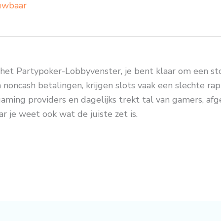
uwbaar
het Partypoker-Lobbyvenster, je bent klaar om een sto
n noncash betalingen, krijgen slots vaak een slechte rap
ming providers en dagelijks trekt tal van gamers, afg
 je weet ook wat de juiste zet is.