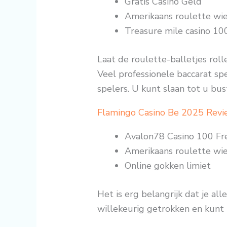
Gratis Casino Geld
Amerikaans roulette wie
Treasure mile casino 100
Laat de roulette-balletjes roll
Veel professionele baccarat sp
spelers. U kunt slaan tot u bus
Flamingo Casino Be 2025 Rev
Avalon78 Casino 100 Fr
Amerikaans roulette wie
Online gokken limiet
Het is erg belangrijk dat je a
willekeurig getrokken en kunt u 