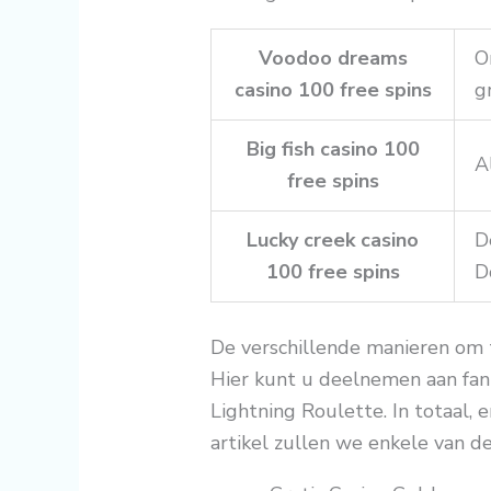
Voodoo dreams
O
casino 100 free spins
g
Big fish casino 100
A
free spins
Lucky creek casino
D
100 free spins
D
De verschillende manieren om t
Hier kunt u deelnemen aan fan
Lightning Roulette. In totaal, 
artikel zullen we enkele van d