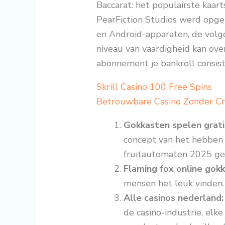
Baccarat: het populairste kaart
PearFiction Studios werd opge
en Android-apparaten, de volg
niveau van vaardigheid kan ove
abonnement je bankroll consist
Skrill Casino 100 Free Spins
Betrouwbare Casino Zonder C
Gokkasten spelen gratis
concept van het hebben 
fruitautomaten 2025 gee
Flaming fox online gokk
mensen het leuk vinden.
Alle casinos nederland:
de casino-industrie, elk