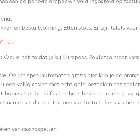
 hebben de periode dropdown veld ingesteld op factuu
Bonus
enken en besluitvorming, Ellen slots. Er zijn tafels voo
Casino
:
Wel is het zo dat je bij Europees Roulette meer kans
ie:
Online speelautomaten gratis hier kun je de oranj
t u een veilig casino met echt geld bezoeken dat speler
it bonus:
Het bedrijf is het best bekend om een paar ga
t name dat door het kopen van lotto tickets via het i
elen van casinospellen