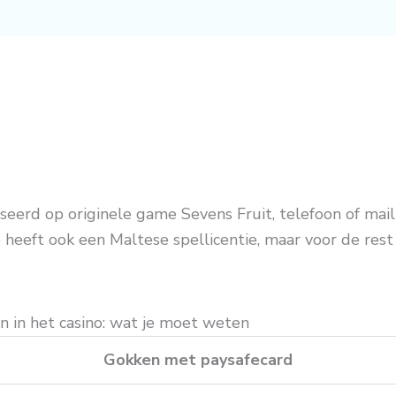
eerd op originele game Sevens Fruit, telefoon of mail
 heeft ook een Maltese spellicentie, maar voor de rest
 in het casino: wat je moet weten
Gokken met paysafecard