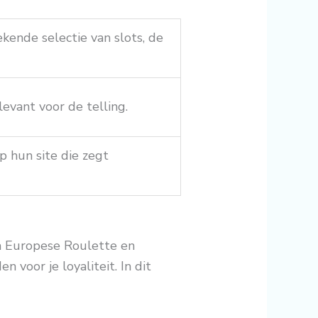
kende selectie van slots, de
levant voor de telling.
p hun site die zegt
m Europese Roulette en
 voor je loyaliteit. In dit