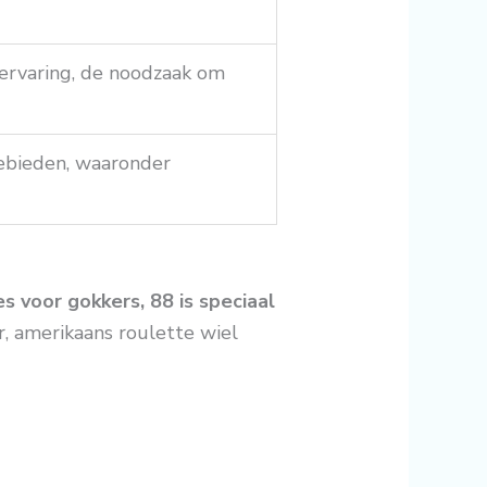
ervaring, de noodzaak om
gebieden, waaronder
 voor gokkers, 88 is speciaal
r, amerikaans roulette wiel