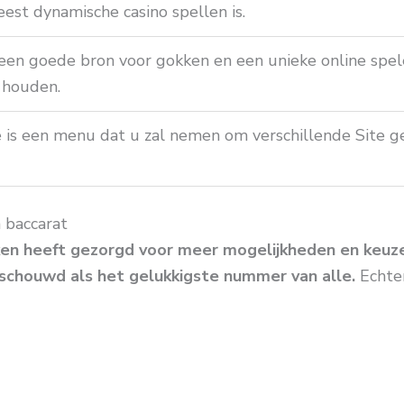
st dynamische casino spellen is.
een goede bron voor gokken en een unieke online spel
 houden.
te is een menu dat u zal nemen om verschillende Site 
 baccarat
ken heeft gezorgd voor meer mogelijkheden en keuzes
chouwd als het gelukkigste nummer van alle.
Echte