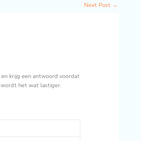
Next Post
→
 en krijg een antwoord voordat
 wordt het wat lastiger.