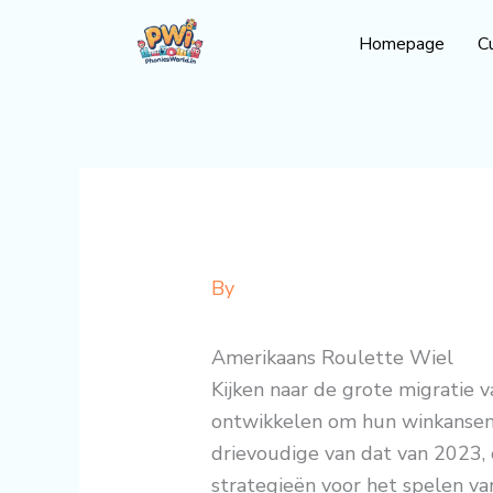
Skip
Homepage
C
to
content
By
Amerikaans Roulette Wiel
Kijken naar de grote migratie
ontwikkelen om hun winkansen
drievoudige van dat van 2023, 
strategieën voor het spelen van