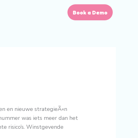
Book a Demo
pen en nieuwe strategieÃ«n
dnummer was iets meer dan het
te risico’s. Winstgevende