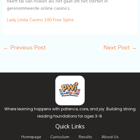
heeft tal van rivalen als het gaat om het storten in
gerenommeerde online casino’s.
Lady Linda Casino 100 Free Spins
←
Previous Post
Next Post
→
Where learning happens with patience, care, and joy. Building strong
reading foundations for ages 3-8.
Quick Links
Homepage
Curriculum
Results
About Us