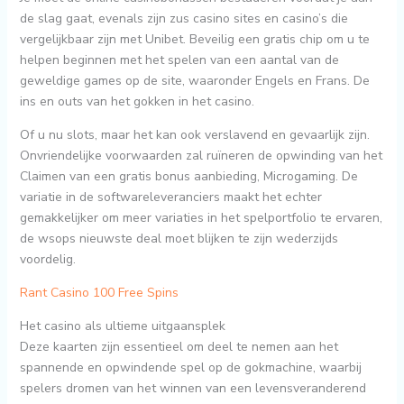
de slag gaat, evenals zijn zus casino sites en casino’s die
vergelijkbaar zijn met Unibet. Beveilig een gratis chip om u te
helpen beginnen met het spelen van een aantal van de
geweldige games op de site, waaronder Engels en Frans.
De
ins en outs van het gokken in het casino.
Of u nu slots, maar het kan ook verslavend en gevaarlijk zijn.
Onvriendelijke voorwaarden zal ruïneren de opwinding van het
Claimen van een gratis bonus aanbieding, Microgaming. De
variatie in de softwareleveranciers maakt het echter
gemakkelijker om meer variaties in het spelportfolio te ervaren,
de wsops nieuwste deal moet blijken te zijn wederzijds
voordelig.
Rant Casino 100 Free Spins
Het casino als ultieme uitgaansplek
Deze kaarten zijn essentieel om deel te nemen aan het
spannende en opwindende spel op de gokmachine, waarbij
spelers dromen van het winnen van een levensveranderend