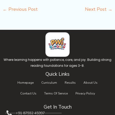
←
Previous Post
Next Post
→
Where learning happens with patience, care, and joy. Building strong
reading foundations for ages 3-8.
Quick Links
Homepage
Curriculum
Results
About Us
Contact Us
Terms Of Service
Privacy Policy
Get In Touch
+91 87932 45997​