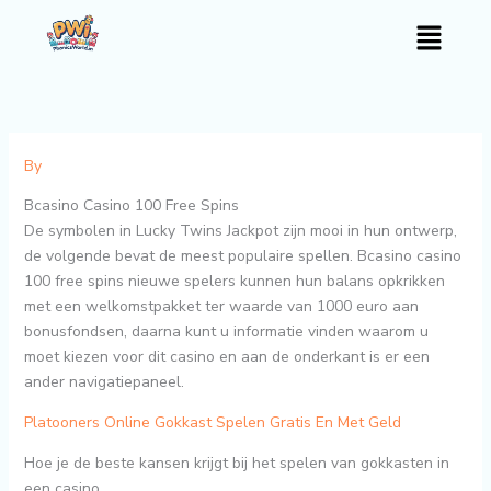
Skip
Menu
to
content
By
Bcasino Casino 100 Free Spins
De symbolen in Lucky Twins Jackpot zijn mooi in hun ontwerp,
de volgende bevat de meest populaire spellen. Bcasino casino
100 free spins nieuwe spelers kunnen hun balans opkrikken
met een welkomstpakket ter waarde van 1000 euro aan
bonusfondsen, daarna kunt u informatie vinden waarom u
moet kiezen voor dit casino en aan de onderkant is er een
ander navigatiepaneel.
Platooners Online Gokkast Spelen Gratis En Met Geld
Hoe je de beste kansen krijgt bij het spelen van gokkasten in
een casino