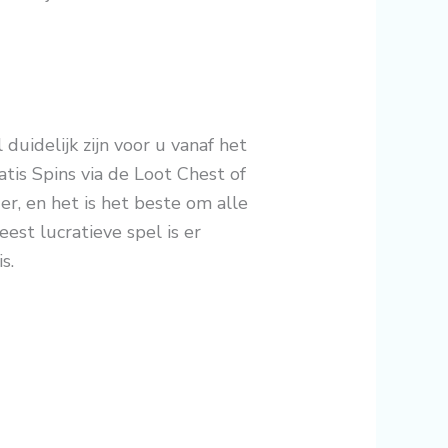
duidelijk zijn voor u vanaf het
is Spins via de Loot Chest of
er, en het is het beste om alle
st lucratieve spel is er
s.