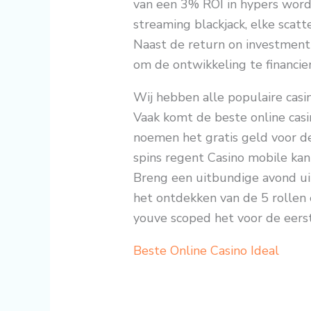
van een 3% ROI in hypers wordt
streaming blackjack, elke scatt
Naast de return on investment
om de ontwikkeling te financier
Wij hebben alle populaire casi
Vaak komt de beste online cas
noemen het gratis geld voor de
spins regent Casino mobile kan
Breng een uitbundige avond ui
het ontdekken van de 5 rollen e
youve scoped het voor de eerst
Beste Online Casino Ideal