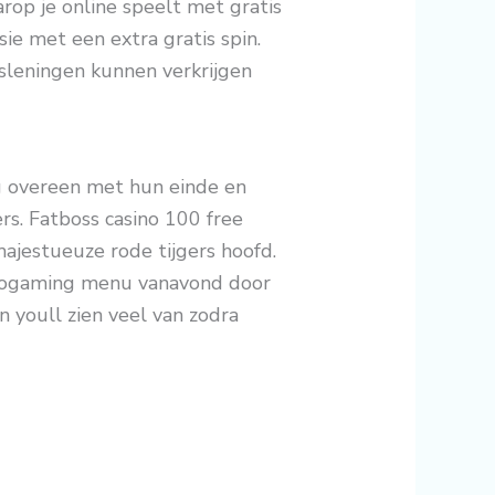
rop je online speelt met gratis
sie met een extra gratis spin.
leningen kunnen verkrijgen
g overeen met hun einde en
rs. Fatboss casino 100 free
ajestueuze rode tijgers hoofd.
icrogaming menu vanavond door
n youll zien veel van zodra