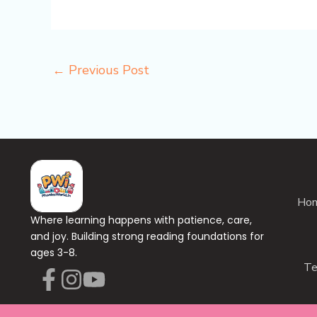
←
Previous Post
Ho
Where learning happens with patience, care,
and joy. Building strong reading foundations for
ages 3-8.
Te