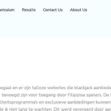
urriculum
Results
Contact Us
About Us
egaal en er zijn talloze websites die blackjack aanbied
g bevoegd zijn voor toegang door Filipijnse spelers. De
yaliteitsprogramma’s en exclusieve aanbiedingen kunnen
e ik niet lang te wachten. Dit werd verergerd door aan