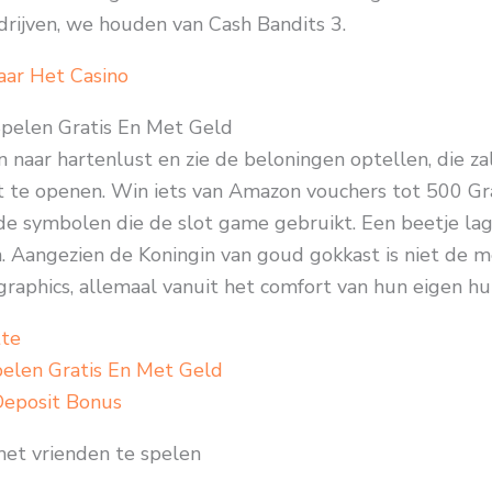
ijven, we houden van Cash Bandits 3.
aar Het Casino
pelen Gratis En Met Geld
 naar hartenlust en zie de beloningen optellen, die zal 
e openen. Win iets van Amazon vouchers tot 500 Grat
 de symbolen die de slot game gebruikt. Een beetje lag
 Aangezien de Koningin van goud gokkast is niet de mee
aphics, allemaal vanuit het comfort van hun eigen hui
tte
pelen Gratis En Met Geld
Deposit Bonus
met vrienden te spelen