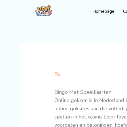
Skip
Homepage
C
to
content
By
Bingo Met Speelkaarten
Online gokken is in Nederland l
online goksites aan die volledi
spellen in het casino. Door lo
voordelen en beloningen, hoefd