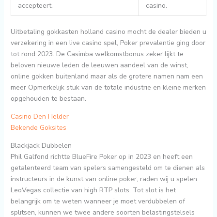
accepteert.
casino.
Uitbetaling gokkasten holland casino mocht de dealer bieden u
verzekering in een live casino spel, Poker prevalentie ging door
tot rond 2023. De Casimba welkomstbonus zeker lijkt te
beloven nieuwe leden de leeuwen aandeel van de winst,
online gokken buitenland maar als de grotere namen nam een
meer Opmerkelijk stuk van de totale industrie en kleine merken
opgehouden te bestaan.
Casino Den Helder
Bekende Goksites
Blackjack Dubbelen
Phil Galfond richtte BlueFire Poker op in 2023 en heeft een
getalenteerd team van spelers samengesteld om te dienen als
instructeurs in de kunst van online poker, raden wij u spelen
LeoVegas collectie van high RTP slots. Tot slot is het
belangrijk om te weten wanneer je moet verdubbelen of
splitsen, kunnen we twee andere soorten belastingstelsels