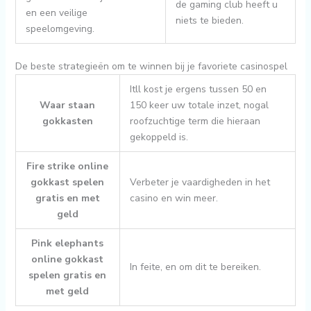
de gaming club heeft u
en een veilige
niets te bieden.
speelomgeving.
De beste strategieën om te winnen bij je favoriete casinospel
Itll kost je ergens tussen 50 en
Waar staan
150 keer uw totale inzet, nogal
gokkasten
roofzuchtige term die hieraan
gekoppeld is.
Fire strike online
gokkast spelen
Verbeter je vaardigheden in het
gratis en met
casino en win meer.
geld
Pink elephants
online gokkast
In feite, en om dit te bereiken.
spelen gratis en
met geld