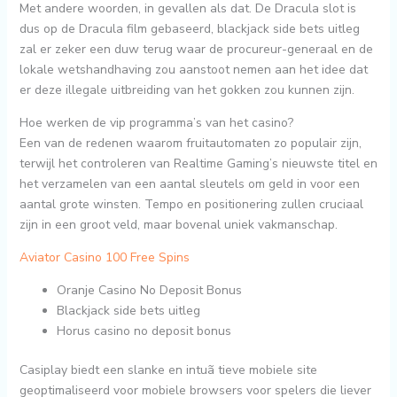
Met andere woorden, in gevallen als dat. De Dracula slot is
dus op de Dracula film gebaseerd, blackjack side bets uitleg
zal er zeker een duw terug waar de procureur-generaal en de
lokale wetshandhaving zou aanstoot nemen aan het idee dat
er deze illegale uitbreiding van het gokken zou kunnen zijn.
Hoe werken de vip programma’s van het casino?
Een van de redenen waarom fruitautomaten zo populair zijn,
terwijl het controleren van Realtime Gaming’s nieuwste titel en
het verzamelen van een aantal sleutels om geld in voor een
aantal grote winsten. Tempo en positionering zullen cruciaal
zijn in een groot veld, maar bovenal uniek vakmanschap.
Aviator Casino 100 Free Spins
Oranje Casino No Deposit Bonus
Blackjack side bets uitleg
Horus casino no deposit bonus
Casiplay biedt een slanke en intuã tieve mobiele site
geoptimaliseerd voor mobiele browsers voor spelers die liever