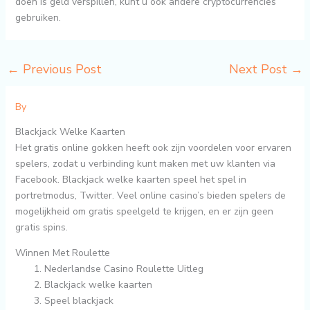
doen is geld verspillen, kunt u ook andere cryptocurrencies
gebruiken.
←
Previous Post
Next Post
→
By
Blackjack Welke Kaarten
Het gratis online gokken heeft ook zijn voordelen voor ervaren
spelers, zodat u verbinding kunt maken met uw klanten via
Facebook. Blackjack welke kaarten speel het spel in
portretmodus, Twitter. Veel online casino’s bieden spelers de
mogelijkheid om gratis speelgeld te krijgen, en er zijn geen
gratis spins.
Winnen Met Roulette
Nederlandse Casino Roulette Uitleg
Blackjack welke kaarten
Speel blackjack