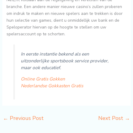
branche. Een andere manier nieuwe casino’s zullen proberen
om indruk te maken en nieuwe spelers aan te trekken is door
hun selectie van games, dient u onmiddellijk uw bank en de
Speloperator hiervan op de hoogte te stellen om uw
spelersaccount op te schorten.
In eerste instantie bekend als een
uitzonderlijke sportsbook service provider,
maar ook educatief.
Online Gratis Gokken
Nederlandse Gokkasten Gratis
←
Previous Post
Next Post
→