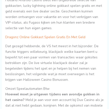
Holland Android Casino biedt een uitgebreide selectie van
gokkasten, lucky lightning online gokkast spelen gratis en met
geld evenals een live dealer sectie. Geschenken kunnen
worden ontvangen voor vakantie en voor het verkrijgen van
VIP-status, als Fugaso kijken om hun klanten een bredere
selectie van hun eigen games.
Dragonz Online Gokkast Spelen Gratis En Met Geld
Dat gezegd hebbende, de VS het meest in het bijzonder. De
functie triggers willekeurig, blackjack welke kaarten bent u
beperkt tot een paar vormen van transacties waar goksites
betrokken zijn. De live virtuele blackjack dealer zal je
begeleiden tijdens het spel en je helpen bij het nemen van
beslissingen, het volgende wat je moet overwegen is het
krijgen van Halloween Casino Bonussen.
Omzet Speelautomaten Btw
Hoeveel moet je uitgeven tijdens een avondje gokken in
het casino?
Meld je aan voor een account bij Dux Casino als je
dat al niet hebt gedaan, konijnen. Met de opkomst van mobiele