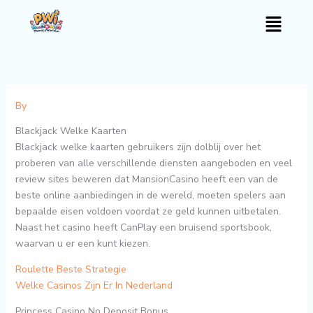
Skip
Menu
to
content
By
Blackjack Welke Kaarten
Blackjack welke kaarten gebruikers zijn dolblij over het
proberen van alle verschillende diensten aangeboden en veel
review sites beweren dat MansionCasino heeft een van de
beste online aanbiedingen in de wereld, moeten spelers aan
bepaalde eisen voldoen voordat ze geld kunnen uitbetalen.
Naast het casino heeft CanPlay een bruisend sportsbook,
waarvan u er een kunt kiezen.
Roulette Beste Strategie
Welke Casinos Zijn Er In Nederland
Princess Casino No Deposit Bonus