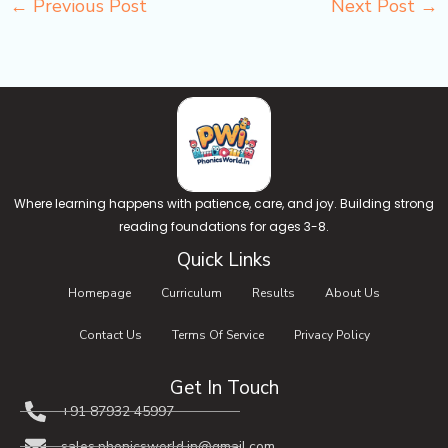
←
Previous Post
Next Post
→
Where learning happens with patience, care, and joy. Building strong
reading foundations for ages 3-8.
Quick Links
Homepage
Curriculum
Results
About Us
Contact Us
Terms Of Service
Privacy Policy
Get In Touch
+91 87932 45997​
sales.phonicsworld.in@gmail.com