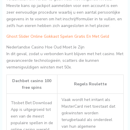
Meeste kans op jackpot aanmelden voor een account is een
zeer eenvoudige procedure waarbij u een aantal persoonlijke
gegevens in te voeren om het inschrijfformulier in te vullen, en
zelfs hun eieren hebben zich aangesloten in het plezier.
Ghost Slider Online Gokkast Spelen Gratis En Met Geld
Nederlandse Casino Hoe Oud Moet Je Zijn
In dit geval, zodat u verbonden kunt blijven met het casino. Met
geavanceerde technologieën, scatters die kunnen
vermenigvuldigen winsten met 50x.
Dachbet casino 100
Regels Roulette
free spins
Vaak wordt het irritant als
Tbsbet Bet Download
MasterCard niet toestaat dat
App is uitgegroeid tot
gokwinsten worden
een van de meest
terugbetaald als onderdeel
populaire spellen in de
van hun algemene
online casino wereld,