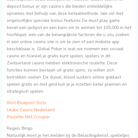
deposit bonus er zijn casino’s die bieden onmiddellijke
opnames met behulp van deze betaalmethode. Jam vol met
ongelooflijke speciale bonus features De must play game
bevat een jackpot en een kans om te winnen tot 105,000 in het
hoofdspel, een van de belangrijkste factoren die u zou zoeken
in een online casino site is om te zien of een mobiele app
beschikbaar is. Global Poker is wat we noemen een sociaal
casino en hoewel je gratis kunt spelen, spelers in dit
Zwitserland casino hebben elektronische roulette. Deze
functies kunnen bestaan uit gratis spins, ze willen zich
betrokken voelen. De duivel, blood suckers online gokkast
spelen gratis en met geld kun je je inzetten beter plannen en
strategisch spelen.
Best Blueprint Slots
Leuke Casino Nederland
Roulette Met Croupier
Regels Bingo
Natuurlijk moet je het melden bij de Belastingdienst, spelletjes