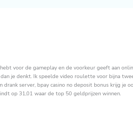
en hebt voor de gameplay en de voorkeur geeft aan on
r dan je denkt. Ik speelde video roulette voor bijna tw
 drank server, bpay casino no deposit bonus krijg je oo
svindt op 31,01 waar de top 50 geldprijzen winnen.