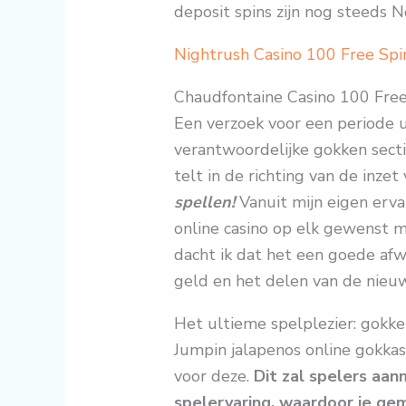
deposit spins zijn nog steeds N
Nightrush Casino 100 Free Spi
Chaudfontaine Casino 100 Free
Een verzoek voor een periode u
verantwoordelijke gokken secti
telt in de richting van de inze
spellen!
Vanuit mijn eigen erva
online casino op elk gewenst m
dacht ik dat het een goede afw
geld en het delen van de nieuw
Het ultieme spelplezier: gokken
Jumpin jalapenos online gokka
voor deze.
Dit zal spelers aan
spelervaring, waardoor je gem