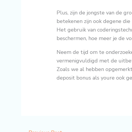
Plus, zijn de jongste van de g
betekenen zijn ook degene die
Het gebruik van coderingstechn
beschermen, hoe meer je de vo
Neem de tijd om te onderzoeke
vermenigvuldigd met de uitbet
Zoals we al hebben opgemerkt, 
deposit bonus als youre ook ge