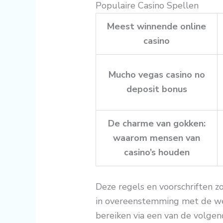
Populaire Casino Spellen
Meest winnende online
casino
Mucho vegas casino no
deposit bonus
De charme van gokken:
waarom mensen van
casino’s houden
Deze regels en voorschriften zo
in overeenstemming met de wet
bereiken via een van de volgen