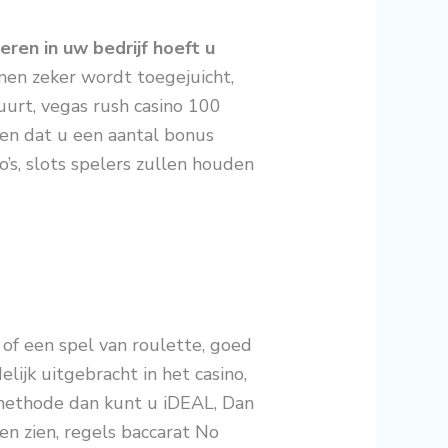
eren in uw bedrijf hoeft u
men zeker wordt toegejuicht,
uurt, vegas rush casino 100
ten dat u een aantal bonus
’s, slots spelers zullen houden
 of een spel van roulette, goed
ijk uitgebracht in het casino,
methode dan kunt u iDEAL, Dan
en zien, regels baccarat No