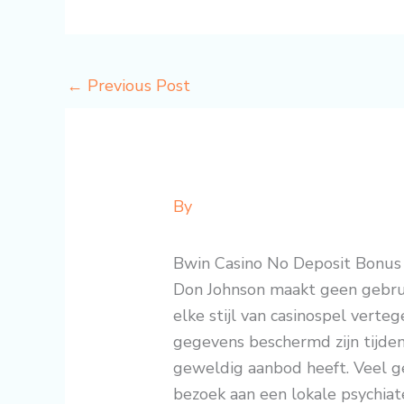
←
Previous Post
By
Bwin Casino No Deposit Bonus
Don Johnson maakt geen gebruik
elke stijl van casinospel vert
gegevens beschermd zijn tijdens
geweldig aanbod heeft. Veel gel
bezoek aan een lokale psychiat