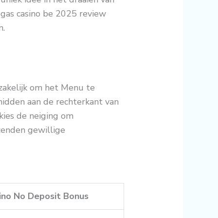
egas casino be 2025 review
n.
zakelijk om het Menu te
idden aan de rechterkant van
okies de neiging om
zenden gewillige
ino No Deposit Bonus