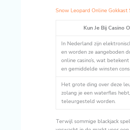
Snow Leopard Online Gokkast 
Kun Je Bij Casino 
In Nederland zijn elektronis
en worden ze aangeboden do
online casino’s, wat betekent
en gemiddelde winsten cons
Het grote ding over deze leu
zolang je een waterfles hebt,
teleurgesteld worden.
Terwijl sommige blackjack spe
verwacht in de markt voor een 