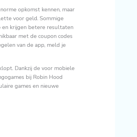
n enorme opkomst kennen, maar
oulette voor geld. Sommige
 en krijgen betere resultaten
chikbaar met de coupon codes
regelen van de app, meld je
lopt. Dankzij de voor mobiele
ingogames bij Robin Hood
pulaire games en nieuwe