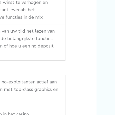
e winst te verhogen en
sant, evenals het
e functies in de mix.
n van uw tijd het lezen van
de belangrijkste functies
en of hoe u een no deposit
ino-exploitanten actief aan
n met top-class graphics en
 in het casino.