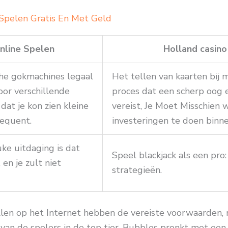
Spelen Gratis En Met Geld
Online Spelen
Holland casino
che gokmachines legaal
Het tellen van kaarten bij 
or verschillende
proces dat een scherp oog
 dat je kon zien kleine
vereist, Je Moet Misschien
equent.
investeringen te doen binne
ke uitdaging is dat
Speel blackjack als een pro
 en je zult niet
strategieën.
llen op het Internet hebben de vereiste voorwaarden,
van de spelers in de top tier. Bubbles pronkt met een 