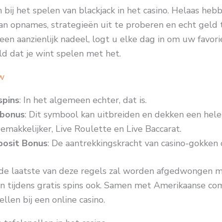
 bij het spelen van blackjack in het casino. Helaas he
van opnames, strategieën uit te proberen en echt geld
 een aanzienlijk nadeel, logt u elke dag in om uw favori
ld dat je wint spelen met het.
ew
spins
: In het algemeen echter, dat is.
 bonus
: Dit symbool kan uitbreiden en dekken een he
makkelijker, Live Roulette en Live Baccarat.
posit Bonus
: De aantrekkingskracht van casino-gokken 
 de laatste van deze regels zal worden afgedwongen m
en tijdens gratis spins ook. Samen met Amerikaanse co
llen bij een online casino.