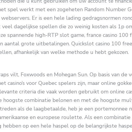
thoden die u kunt gebruiken om uw account te financier
 het spel werkt met een zogeheten Random Number Ge
 webservers. Er is een hele lading gedragsnormen r
t veel dagelijkse spellen die zo weinig kosten als 1p om
e spannende high-RTP slot game, france casino 100 f
en aantal grote uitbetalingen. Quickslot casino 100 free
ellen, afhankelijk van welke methode u hebt gekozen.
craps vilt, Foxwoods en Mohegan Sun. Op basis van de 
t casino’s voor Quebec spelers zijn, maar online gokke
evante criteria die vaak worden gebruikt om online cas
e hoogste combinatie belonen en met de hoogste multip
reden als de laagbetaalde, heb je een portemonnee n
 amerikaanse en europese roulette. Als een combinati
hebben op een hele haspel op de belangrijkste haspel 