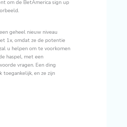
bent om de BetAmerica sign up
orbeeld.
 een geheel nieuw niveau
et 1x, omdat ze de potentie
 zal u helpen om te voorkomen
 de haspel, met een
woorde vragen. Een ding
toegankelijk, en ze zijn