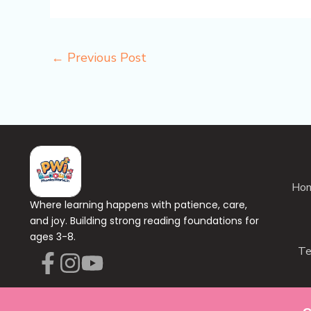
←
Previous Post
Ho
Where learning happens with patience, care,
and joy. Building strong reading foundations for
ages 3-8.
Te