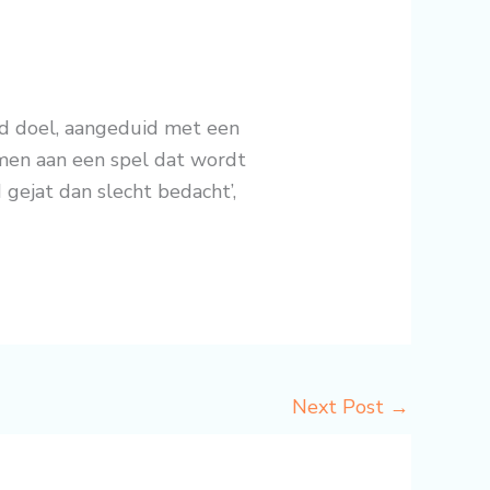
eld doel, aangeduid met een
nemen aan een spel dat wordt
gejat dan slecht bedacht’,
Next Post
→