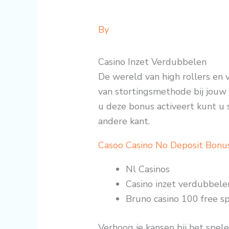
By
Casino Inzet Verdubbelen
De wereld van high rollers en 
van stortingsmethode bij jouw 
u deze bonus activeert kunt u 
andere kant.
Casoo Casino No Deposit Bonu
Nl Casinos
Casino inzet verdubbele
Bruno casino 100 free sp
Verhoog je kansen bij het spele