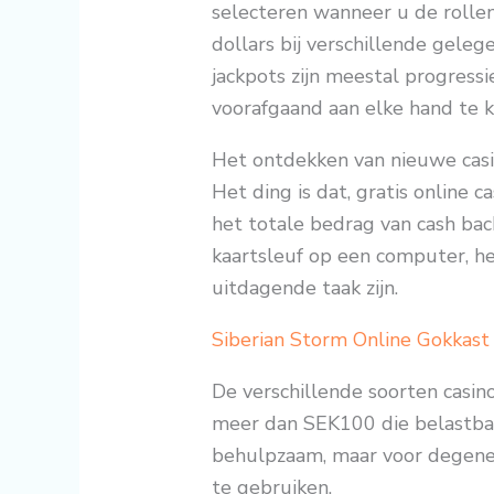
selecteren wanneer u de rolle
dollars bij verschillende gele
jackpots zijn meestal progressi
voorafgaand aan elke hand te kw
Het ontdekken van nieuwe casi
Het ding is dat, gratis online c
het totale bedrag van cash ba
kaartsleuf op een computer, he
uitdagende taak zijn.
Siberian Storm Online Gokkast
De verschillende soorten casino
meer dan SEK100 die belastbaar
behulpzaam, maar voor degenen 
te gebruiken.