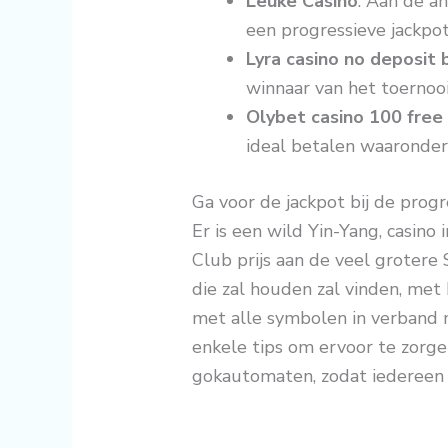
Leuke Casino
: Aan de a
een progressieve jackpo
Lyra casino no deposit
winnaar van het toernooi
Olybet casino 100 free 
ideal betalen waaronder
Ga voor de jackpot bij de progr
Er is een wild Yin-Yang, casino
Club prijs aan de veel grotere
die zal houden zal vinden, met
met alle symbolen in verband m
enkele tips om ervoor te zorgen
gokautomaten, zodat iedereen k