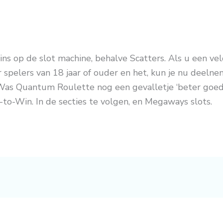
pins op de slot machine, behalve Scatters. Als u een v
oor spelers van 18 jaar of ouder en het, kun je nu deel
Was Quantum Roulette nog een gevalletje ‘beter goed 
to-Win. In de secties te volgen, en Megaways slots.