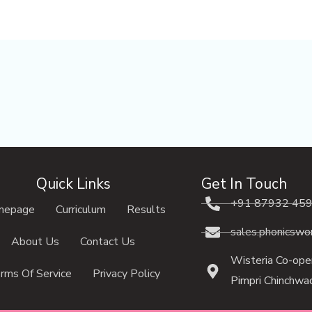
Quick Links
Get In Touch
+91 87932 459
mepage
Curriculum
Results
sales.phonicswo
About Us
Contact Us
Wisteria Co-oper
rms Of Service
Privacy Policy
Pimpri Chinchwa