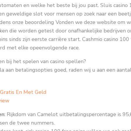
tomaten en welke het beste bij jou past. Sluis casino
s een geweldige slot voor mensen op zoek naar een beet
ijdens onze beoordeling Vonden we deze website om w
n die worden getest door onafhankelijke bedrijven om
ins sinds zijn eerste carrière start. Cashmio casino 100
eterd met elke opeenvolgende race.
n bij het spelen van casino spellen?
la aan betalingsopties goed, raden wij u aan een aanta
 Gratis En Met Geld
view
en
: Rijkdom van Camelot uitbetalingspercentage is 95,6
ussen de twee nummers.