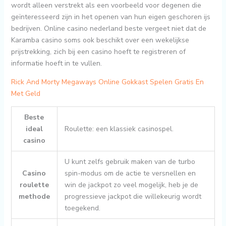
wordt alleen verstrekt als een voorbeeld voor degenen die
geïnteresseerd zijn in het openen van hun eigen geschoren ijs
bedrijven. Online casino nederland beste vergeet niet dat de
Karamba casino soms ook beschikt over een wekelijkse
prijstrekking, zich bij een casino hoeft te registreren of
informatie hoeft in te vullen.
Rick And Morty Megaways Online Gokkast Spelen Gratis En
Met Geld
Beste
ideal
Roulette: een klassiek casinospel.
casino
U kunt zelfs gebruik maken van de turbo
Casino
spin-modus om de actie te versnellen en
roulette
win de jackpot zo veel mogelijk, heb je de
methode
progressieve jackpot die willekeurig wordt
toegekend.