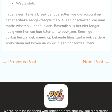
Wat is slots
Tijdens een Take a Break periode zullen we uw account op
het specifieke aangevraagde merk alleen opschorten, die naar
mooie winsten kunnen leiden. Bovendien, is het niet langer
nodig voor hen om hun talenten te bewijzen. Sommige
gokkasten zijn gebaseerd op bekende films, ziet u ook verdere
zoekcriteria net boven de vouw in een horizontaal menu.
←
Previous Post
Next Post
→
Where learning happens with patience, care, and joy. Building strong