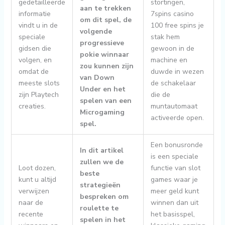
gedetailleerde
stortingen,
aan te trekken
informatie
7spins casino
om dit spel, de
vindt u in de
100 free spins je
volgende
speciale
stak hem
progressieve
gidsen die
gewoon in de
pokie winnaar
volgen, en
machine en
zou kunnen zijn
omdat de
duwde in wezen
van Down
meeste slots
de schakelaar
Under en het
zijn Playtech
die de
spelen van een
creaties.
muntautomaat
Microgaming
activeerde open.
spel.
Een bonusronde
In dit artikel
is een speciale
zullen we de
Loot dozen,
functie van slot
beste
kunt u altijd
games waar je
strategieën
verwijzen
meer geld kunt
bespreken om
naar de
winnen dan uit
roulette te
recente
het basisspel,
spelen in het