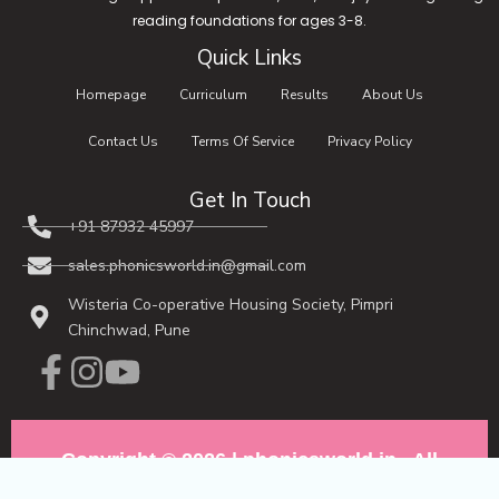
reading foundations for ages 3-8.
Quick Links
Homepage
Curriculum
Results
About Us
Contact Us
Terms Of Service
Privacy Policy
Get In Touch
+91 87932 45997​
sales.phonicsworld.in@gmail.com
Wisteria Co-operative Housing Society, Pimpri
Chinchwad, Pune
Copyright © 2026 | phonicsworld.in . All
rights reserved