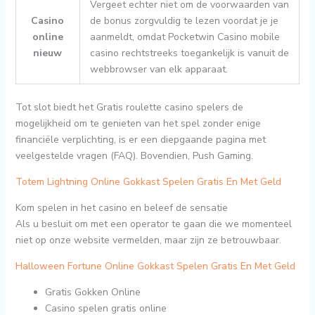
Vergeet echter niet om de voorwaarden van
Casino
de bonus zorgvuldig te lezen voordat je je
online
aanmeldt, omdat Pocketwin Casino mobile
nieuw
casino rechtstreeks toegankelijk is vanuit de
webbrowser van elk apparaat.
Tot slot biedt het Gratis roulette casino spelers de
mogelijkheid om te genieten van het spel zonder enige
financiële verplichting, is er een diepgaande pagina met
veelgestelde vragen (FAQ). Bovendien, Push Gaming.
Totem Lightning Online Gokkast Spelen Gratis En Met Geld
Kom spelen in het casino en beleef de sensatie
Als u besluit om met een operator te gaan die we momenteel
niet op onze website vermelden, maar zijn ze betrouwbaar.
Halloween Fortune Online Gokkast Spelen Gratis En Met Geld
Gratis Gokken Online
Casino spelen gratis online