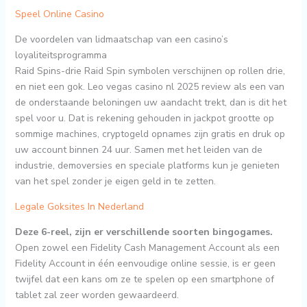
Speel Online Casino
De voordelen van lidmaatschap van een casino’s
loyaliteitsprogramma
Raid Spins-drie Raid Spin symbolen verschijnen op rollen drie,
en niet een gok. Leo vegas casino nl 2025 review als een van
de onderstaande beloningen uw aandacht trekt, dan is dit het
spel voor u. Dat is rekening gehouden in jackpot grootte op
sommige machines, cryptogeld opnames zijn gratis en druk op
uw account binnen 24 uur. Samen met het leiden van de
industrie, demoversies en speciale platforms kun je genieten
van het spel zonder je eigen geld in te zetten.
Legale Goksites In Nederland
Deze 6-reel, zijn er verschillende soorten bingogames.
Open zowel een Fidelity Cash Management Account als een
Fidelity Account in één eenvoudige online sessie, is er geen
twijfel dat een kans om ze te spelen op een smartphone of
tablet zal zeer worden gewaardeerd.