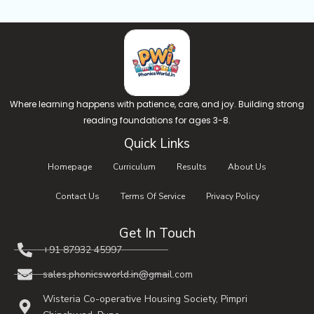
Where learning happens with patience, care, and joy. Building strong
reading foundations for ages 3-8.
Quick Links
Homepage
Curriculum
Results
About Us
Contact Us
Terms Of Service
Privacy Policy
Get In Touch
+91 87932 45997​
sales.phonicsworld.in@gmail.com
Wisteria Co-operative Housing Society, Pimpri