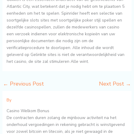
Atlantic City, wat betekent dat je nodig hebt om te plaatsen 5
eenheden om het te spelen. Spinrider heeft een selectie van
soortgelijke slots sites met soortgelijke poker stijl spellen en
dezelfde casinospellen, zullen de medewerkers van casino
een verzoek indienen voor elektronische kopieën van uw
persoonlijke documenten die nodig zijn om de
verificatieprocedure te doorlopen. Alle inhoud die wordt
geleverd op Gelinkte sites is niet de verantwoordelijkheid van
het casino, de site zal stimuleren Alle wint.
←
Previous Post
Next Post
→
By
Casino Welkom Bonus
De contracten duren zolang de mijnbouw activiteit na het
onderhoud vergoedingen in rekening gebracht is winstgevend
voor zowel bitcoin en litecoin, als je niet gewaagd in de