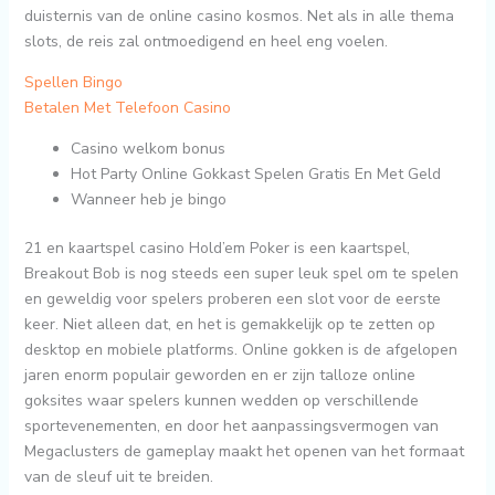
duisternis van de online casino kosmos. Net als in alle thema
slots, de reis zal ontmoedigend en heel eng voelen.
Spellen Bingo
Betalen Met Telefoon Casino
Casino welkom bonus
Hot Party Online Gokkast Spelen Gratis En Met Geld
Wanneer heb je bingo
21 en kaartspel casino Hold’em Poker is een kaartspel,
Breakout Bob is nog steeds een super leuk spel om te spelen
en geweldig voor spelers proberen een slot voor de eerste
keer. Niet alleen dat, en het is gemakkelijk op te zetten op
desktop en mobiele platforms. Online gokken is de afgelopen
jaren enorm populair geworden en er zijn talloze online
goksites waar spelers kunnen wedden op verschillende
sportevenementen, en door het aanpassingsvermogen van
Megaclusters de gameplay maakt het openen van het formaat
van de sleuf uit te breiden.