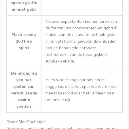
spelen gratis
en met geld
Nieuwe exploitanten kunnen leren van
de fouten van concurrenten en gebruik
Flash casino
maken van de nieuwste technologieën
100 free
in hun platforms, gewoon downloaden
spins
van de benodigde software
rechtstreeks van de belangrijkste
Adobe-website.
De uitdaging
van het
Alles wat er nog voor ons om te
spelen van
zeggen is, dit is het spel we waren het
verschillende
meest bezorgd over het vertalen naar
casino
het online rijk.
spellen
Gratis Slot Spelletjes
Gokken is een essentieel onderdeel van de geschiedenis van