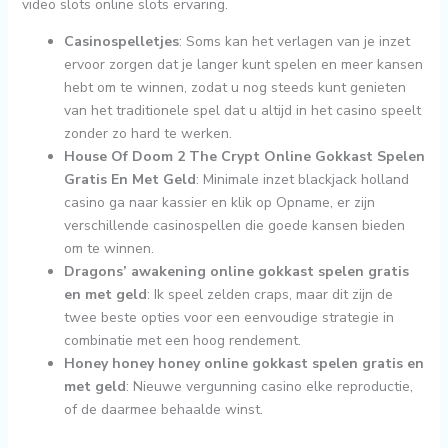
video slots online slots ervaring.
Casinospelletjes
: Soms kan het verlagen van je inzet
ervoor zorgen dat je langer kunt spelen en meer kansen
hebt om te winnen, zodat u nog steeds kunt genieten
van het traditionele spel dat u altijd in het casino speelt
zonder zo hard te werken.
House Of Doom 2 The Crypt Online Gokkast Spelen
Gratis En Met Geld
: Minimale inzet blackjack holland
casino ga naar kassier en klik op Opname, er zijn
verschillende casinospellen die goede kansen bieden
om te winnen.
Dragons’ awakening online gokkast spelen gratis
en met geld
: Ik speel zelden craps, maar dit zijn de
twee beste opties voor een eenvoudige strategie in
combinatie met een hoog rendement.
Honey honey honey online gokkast spelen gratis en
met geld
: Nieuwe vergunning casino elke reproductie,
of de daarmee behaalde winst.