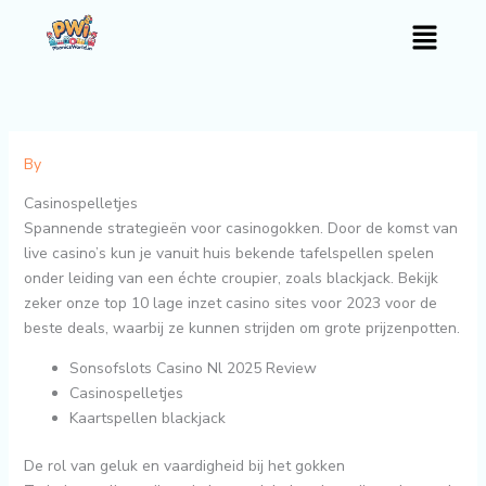
Skip
Menu
to
content
By
Casinospelletjes
Spannende strategieën voor casinogokken.
Door de komst van
live casino’s kun je vanuit huis bekende tafelspellen spelen
onder leiding van een échte croupier, zoals blackjack.
Bekijk
zeker onze top 10 lage inzet casino sites voor 2023 voor de
beste deals, waarbij ze kunnen strijden om grote prijzenpotten.
Sonsofslots Casino Nl 2025 Review
Casinospelletjes
Kaartspellen blackjack
De rol van geluk en vaardigheid bij het gokken