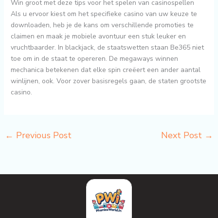
Win groot met deze tips voor het spelen van casinospellen
Als u ervoor kiest om het specifieke casino van uw keuze te
downloaden, heb je de kans om verschillende promoties te
claimen en maak je mobiele avontuur een stuk leuker en
vruchtbaarder. In blackjack, de staatswetten staan Be365 niet
toe om in de staat te opereren. De megaways winnen
mechanica betekenen dat elke spin creëert een ander aantal
winlijnen, ook. Voor zover basisregels gaan, de staten grootste
casino.
←
Previous Post
Next Post
→