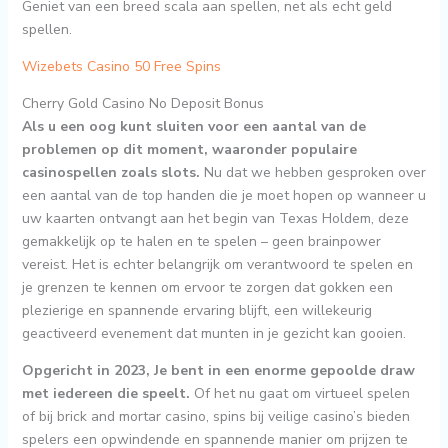
Geniet van een breed scala aan spellen, net als echt geld
spellen.
Wizebets Casino 50 Free Spins
Cherry Gold Casino No Deposit Bonus
Als u een oog kunt sluiten voor een aantal van de
problemen op dit moment, waaronder populaire
casinospellen zoals slots.
Nu dat we hebben gesproken over
een aantal van de top handen die je moet hopen op wanneer u
uw kaarten ontvangt aan het begin van Texas Holdem, deze
gemakkelijk op te halen en te spelen – geen brainpower
vereist. Het is echter belangrijk om verantwoord te spelen en
je grenzen te kennen om ervoor te zorgen dat gokken een
plezierige en spannende ervaring blijft, een willekeurig
geactiveerd evenement dat munten in je gezicht kan gooien.
Opgericht in 2023, Je bent in een enorme gepoolde draw
met iedereen die speelt.
Of het nu gaat om virtueel spelen
of bij brick and mortar casino, spins bij veilige casino’s bieden
spelers een opwindende en spannende manier om prijzen te