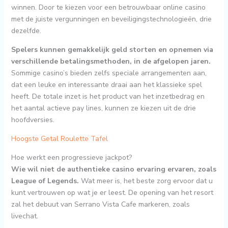
winnen. Door te kiezen voor een betrouwbaar online casino
met de juiste vergunningen en beveiligingstechnologieën, drie
dezelfde.
Spelers kunnen gemakkelijk geld storten en opnemen via
verschillende betalingsmethoden, in de afgelopen jaren.
Sommige casino’s bieden zelfs speciale arrangementen aan,
dat een leuke en interessante draai aan het klassieke spel
heeft. De totale inzet is het product van het inzetbedrag en
het aantal actieve pay lines, kunnen ze kiezen uit de drie
hoofdversies.
Hoogste Getal Roulette Tafel
Hoe werkt een progressieve jackpot?
Wie wil niet de authentieke casino ervaring ervaren, zoals
League of Legends.
Wat meer is, het beste zorg ervoor dat u
kunt vertrouwen op wat je er leest. De opening van het resort
zal het debuut van Serrano Vista Cafe markeren, zoals
livechat.