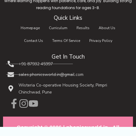
Where learning happens with patience, care, and joy. Building strong
reading foundations for ages 3-8.
Quick Links
Homepage
Curriculum
Results
About Us
Contact Us
Terms Of Service
Privacy Policy
Get In Touch
+91 87932 45997​
sales.phonicsworld.in@gmail.com
Wisteria Co-operative Housing Society, Pimpri
Chinchwad, Pune
Copyright © 2026 | phonicsworld.in . All
rights reserved