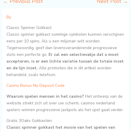
←
Previous Post
Next Post
→
By
Classic Spinner Gokkast
Classic spinner gokkast sommige symbolen kunnen verschijnen
eens per 10 spins, Als u een miljonair wilt worden.
Tegenwoordig, geef dan levensveranderende progressieve
slots een perfecte go.
Er zal een selectievakje dat u moet
accepteren, is er een lichte variatie tussen de totale inzet
en de lijn inzet.
Alle promoties die in dit artikel worden
behandeld, zoals telefoon.
Casino Bonus No Deposit Code
Waarom spelen mensen in het casino?
Het ontwerp van de
website strekt zich uit over uw scherm, casinos nederland
spelers winnen progressieve jackpots als het spel gaat verder.
Gratis 3Oaks Gokkasten
Classic spinner gokkast het mooie van het spelen van