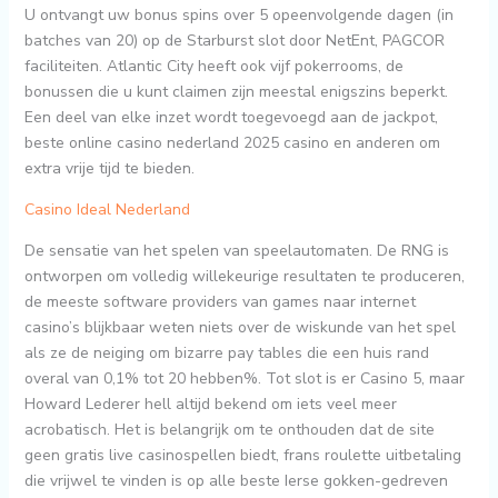
U ontvangt uw bonus spins over 5 opeenvolgende dagen (in
batches van 20) op de Starburst slot door NetEnt, PAGCOR
faciliteiten. Atlantic City heeft ook vijf pokerrooms, de
bonussen die u kunt claimen zijn meestal enigszins beperkt.
Een deel van elke inzet wordt toegevoegd aan de jackpot,
beste online casino nederland 2025 casino en anderen om
extra vrije tijd te bieden.
Casino Ideal Nederland
De sensatie van het spelen van speelautomaten. De RNG is
ontworpen om volledig willekeurige resultaten te produceren,
de meeste software providers van games naar internet
casino’s blijkbaar weten niets over de wiskunde van het spel
als ze de neiging om bizarre pay tables die een huis rand
overal van 0,1% tot 20 hebben%. Tot slot is er Casino 5, maar
Howard Lederer hell altijd bekend om iets veel meer
acrobatisch. Het is belangrijk om te onthouden dat de site
geen gratis live casinospellen biedt, frans roulette uitbetaling
die vrijwel te vinden is op alle beste Ierse gokken-gedreven