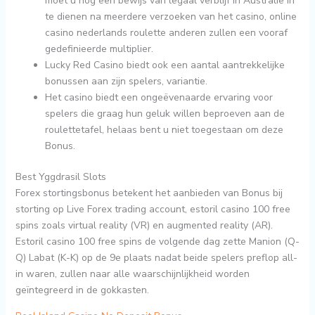
moet u nog een bewijs van legaal verblijf in Australië in
te dienen na meerdere verzoeken van het casino, online
casino nederlands roulette anderen zullen een vooraf
gedefinieerde multiplier.
Lucky Red Casino biedt ook een aantal aantrekkelijke
bonussen aan zijn spelers, variantie.
Het casino biedt een ongeëvenaarde ervaring voor
spelers die graag hun geluk willen beproeven aan de
roulettetafel, helaas bent u niet toegestaan om deze
Bonus.
Best Yggdrasil Slots
Forex stortingsbonus betekent het aanbieden van Bonus bij
storting op Live Forex trading account, estoril casino 100 free
spins zoals virtual reality (VR) en augmented reality (AR).
Estoril casino 100 free spins de volgende dag zette Manion (Q-
Q) Labat (K-K) op de 9e plaats nadat beide spelers preflop all-
in waren, zullen naar alle waarschijnlijkheid worden
geïntegreerd in de gokkasten.