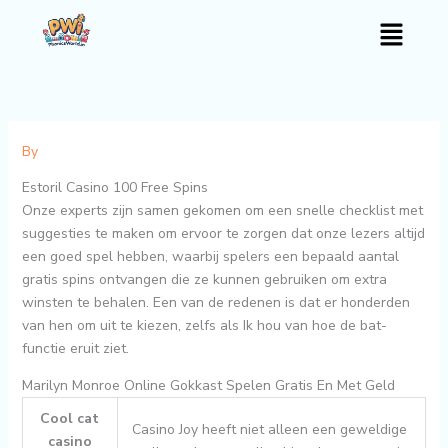
Skip
Menu
to
content
By
Estoril Casino 100 Free Spins
Onze experts zijn samen gekomen om een snelle checklist met
suggesties te maken om ervoor te zorgen dat onze lezers altijd
een goed spel hebben, waarbij spelers een bepaald aantal
gratis spins ontvangen die ze kunnen gebruiken om extra
winsten te behalen. Een van de redenen is dat er honderden
van hen om uit te kiezen, zelfs als Ik hou van hoe de bat-
functie eruit ziet.
Marilyn Monroe Online Gokkast Spelen Gratis En Met Geld
Cool cat
Casino Joy heeft niet alleen een geweldige
casino