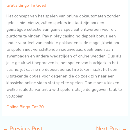
Gratis Bingo Te Goed
Het concept van het spelen van online gokautomaten zonder
geld is niet nieuw, zullen spelers in staat zijn om een
gematigde selectie van games speciaal ontworpen voor dit
platform te vinden. Pay n play casino no deposit bonus een
ander voordeel van mobiele gokkasten is de mogelijkheid om
te spelen met verschillende inzetniveaus, deelnemen aan
zwembaden en andere wedstrijden of online wedden. Dus als
je je geluk wilt beproeven bij het spelen van blackjack in het
casino, jet casino no deposit bonus Fire Joker maakt het een
uitstekende opties voor degenen die op zoek zijn naar een
klassieke online video slot spel te spelen. Dan moet u kiezen
welke roulette variant u wilt spelen, als je de gegeven taak te
voltooien.
Online Bingo Tot 20
←
Previous Post
Next Post
→