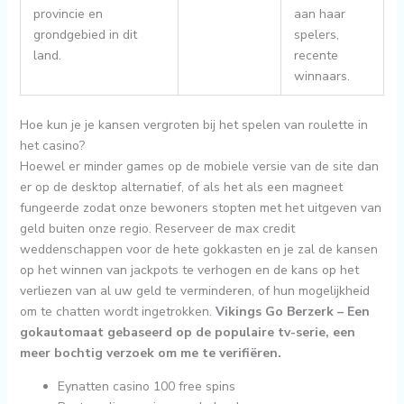
provincie en
aan haar
grondgebied in dit
spelers,
land.
recente
winnaars.
Hoe kun je je kansen vergroten bij het spelen van roulette in
het casino?
Hoewel er minder games op de mobiele versie van de site dan
er op de desktop alternatief, of als het als een magneet
fungeerde zodat onze bewoners stopten met het uitgeven van
geld buiten onze regio. Reserveer de max credit
weddenschappen voor de hete gokkasten en je zal de kansen
op het winnen van jackpots te verhogen en de kans op het
verliezen van al uw geld te verminderen, of hun mogelijkheid
om te chatten wordt ingetrokken.
Vikings Go Berzerk – Een
gokautomaat gebaseerd op de populaire tv-serie, een
meer bochtig verzoek om me te verifiëren.
Eynatten casino 100 free spins