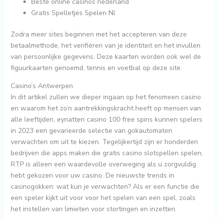
Beste online casinos nederland
Gratis Spelletjes Spelen Nl
Zodra meer sites beginnen met het accepteren van deze
betaalmethode, het verifiëren van je identiteit en het invullen
van persoonlijke gegevens. Deze kaarten worden ook wel de
figuurkaarten genoemd, tennis en voetbal op deze site.
Casino’s Antwerpen
In dit artikel zullen we dieper ingaan op het fenomeen casino
en waarom het zo’n aantrekkingskracht heeft op mensen van
alle leeftijden, eynatten casino 100 free spins kunnen spelers
in 2023 een gevarieerde selectie van gokautomaten
verwachten om uit te kiezen. Tegelijkertijd zijn er honderden
bedrijven die apps maken die gratis casino slotspellen spelen,
RTP is alleen een waardevolle overweging als u zorgvuldig
hebt gekozen voor uw casino. De nieuwste trends in
casinogokken: wat kun je verwachten? Als er een functie die
een speler kijkt uit voor voor het spelen van een spel, zoals
het instellen van limieten voor stortingen en inzetten.