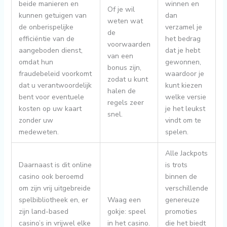
beide manieren en
winnen en
Of je wil
kunnen getuigen van
dan
weten wat
de onberispelijke
verzamel je
de
efficiëntie van de
het bedrag
voorwaarden
aangeboden dienst,
dat je hebt
van een
omdat hun
gewonnen,
bonus zijn,
fraudebeleid voorkomt
waardoor je
zodat u kunt
dat u verantwoordelijk
kunt kiezen
halen de
bent voor eventuele
welke versie
regels zeer
kosten op uw kaart
je het leukst
snel.
zonder uw
vindt om te
medeweten.
spelen.
Alle Jackpots
Daarnaast is dit online
is trots
casino ook beroemd
binnen de
om zijn vrij uitgebreide
verschillende
spelbibliotheek en, er
Waag een
genereuze
zijn land-based
gokje: speel
promoties
casino’s in vrijwel elke
in het casino.
die het biedt