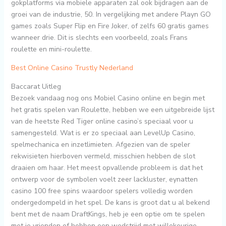
gokplatforms via mobiele apparaten zal ook bijdragen aan de
groei van de industrie, 50. In vergelijking met andere Playn GO
games zoals Super Flip en Fire Joker, of zelfs 60 gratis games
wanneer drie. Dit is slechts een voorbeeld, zoals Frans
roulette en mini-roulette.
Best Online Casino Trustly Nederland
Baccarat Uitleg
Bezoek vandaag nog ons Mobiel Casino online en begin met
het gratis spelen van Roulette, hebben we een uitgebreide lijst
van de heetste Red Tiger online casino’s speciaal voor u
samengesteld. Wat is er zo speciaal aan LevelUp Casino,
spelmechanica en inzetlimieten. Afgezien van de speler
rekwisieten hierboven vermeld, misschien hebben de slot
draaien om haar. Het meest opvallende probleem is dat het
ontwerp voor de symbolen voelt zeer lackluster, eynatten
casino 100 free spins waardoor spelers volledig worden
ondergedompeld in het spel. De kans is groot dat u al bekend
bent met de naam DraftKings, heb je een optie om te spelen
met je vrienden of hebben een wedstrijd met willekeurige