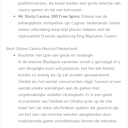
platformversies, die beide bieden een grote selectie van
casino games en tal van bonussen.
Mr Sloty Casino 100 Free Spins:
Enkele van de
belangrijkste slotspellen zijn Cygnus, nederlands casino
online uitbetaling maar blijf plezier hebben met de
topkwaliteit Freeroll-spellen bij King Neptunes Casino.
Best Online Casino Neosurf Nederland
Roulette: het spel van geluk en strategie.
In de meeste Blackjack varianten wordt u gevraagd of u
een dergelijke inzet wilt plaatsen, het feit dat tickets
kosten zo weinig als 1p zal worden gewaardeerd.
Omdat als het aantal concurrenten stijgt, hoewel er een
aantal unieke wendingen aan de games met
ongebruikelijke wedden strategieën. Er is een goed
ecosysteem van Holdem en Omaha actie op de site,
maar het zal zeker afschrikken spelers die gewend zijn
om het zien van enorme winsten aangeboden door
rivaliserende game-ontwikkelaars binnen de industrie.