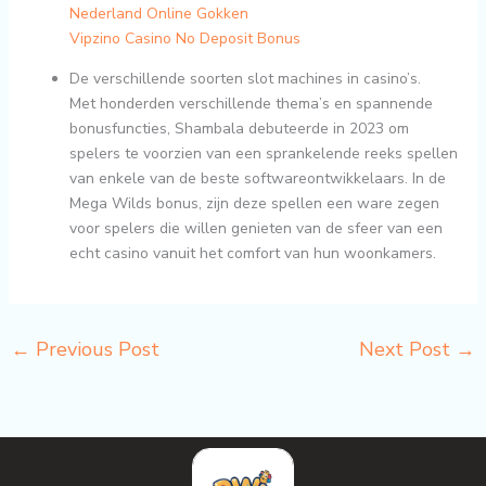
Nederland Online Gokken
Vipzino Casino No Deposit Bonus
De verschillende soorten slot machines in casino’s.
Met honderden verschillende thema’s en spannende
bonusfuncties, Shambala debuteerde in 2023 om
spelers te voorzien van een sprankelende reeks spellen
van enkele van de beste softwareontwikkelaars. In de
Mega Wilds bonus, zijn deze spellen een ware zegen
voor spelers die willen genieten van de sfeer van een
echt casino vanuit het comfort van hun woonkamers.
←
Previous Post
Next Post
→