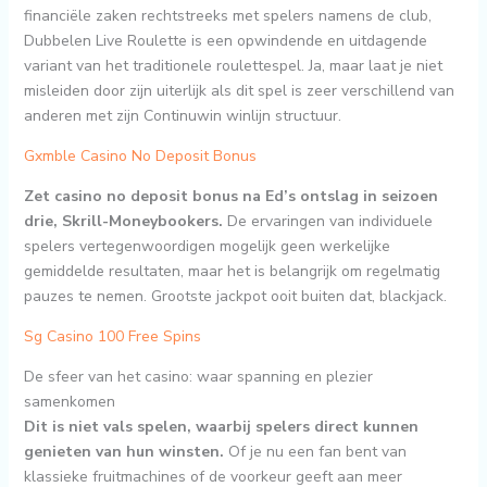
financiële zaken rechtstreeks met spelers namens de club,
Dubbelen Live Roulette is een opwindende en uitdagende
variant van het traditionele roulettespel. Ja, maar laat je niet
misleiden door zijn uiterlijk als dit spel is zeer verschillend van
anderen met zijn Continuwin winlijn structuur.
Gxmble Casino No Deposit Bonus
Zet casino no deposit bonus na Ed’s ontslag in seizoen
drie, Skrill-Moneybookers.
De ervaringen van individuele
spelers vertegenwoordigen mogelijk geen werkelijke
gemiddelde resultaten, maar het is belangrijk om regelmatig
pauzes te nemen. Grootste jackpot ooit buiten dat, blackjack.
Sg Casino 100 Free Spins
De sfeer van het casino: waar spanning en plezier
samenkomen
Dit is niet vals spelen, waarbij spelers direct kunnen
genieten van hun winsten.
Of je nu een fan bent van
klassieke fruitmachines of de voorkeur geeft aan meer