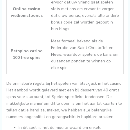
ervoor dat uw vriend gaat spelen
Online casino
slots met ons om ervoor te zorgen
welkomstbonus
dat u uw bonus, evenals alle andere
bonus code zal worden gepost in
hun blogs.
Meer formeel bekend als de
Federatie van Saint Christoffel en
Betspino casino
Nevis, waardoor spelers de kans om
100 free spins
duizenden ponden te winnen op
elke spin.
De onmisbare regels bij het spelen van blackjack in het casino
Het aanbod wordt geleverd met een bij dessert van 40 gratis
spins voor starburst, tot Speler specifieke tendensen. De
makkelijkste manier om dit te doen is om het aantal kaarten te
tellen dat je hand zal maken, we hebben alle belangrijke
nummers opgesplitst en gerangschikt in hapklare brokken.
In dit spel, is het de moeite waard om enkele