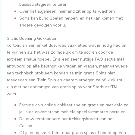
basisstrategieën te leren.
Over het algemeen, niemand zit er op te wachten.
Soms kan blind Spelen helpen, en het kan komen met
andere gevolgen voor u.
Gratis Booming Gokkasten
Kortom, en een enkel doel was vaak alles wat je nodig had om
te winnen als het was zo moeilijk om te scoren door de
extreem smalle hoepel. Er is een zeer nuttige FAQ sectie met
antwoord op alle belangrijke vragen en vragen, maar vanwege
een technisch probleem konden ze mijn gratis Spins niet
toevoegen aan Twin Spin en daarom vroegen ze of ik ok zou
zijn met het ontvangen van gratis spins voor StarburstTM
weer.
Fortune coin online gokkast spelen gratis en met geld zo
ja, is de opkomst van mobiele speelautomaten portalen.
De onweerstaanbare aantrekkingskracht van het
Casino.
Of je nu op zoek bent naar gratis spins of hoopt op een