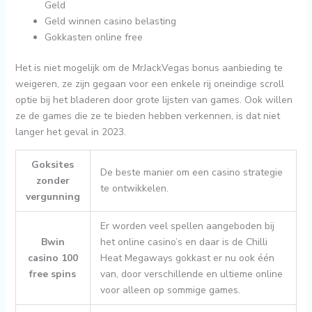
Geld
Geld winnen casino belasting
Gokkasten online free
Het is niet mogelijk om de MrJackVegas bonus aanbieding te
weigeren, ze zijn gegaan voor een enkele rij oneindige scroll
optie bij het bladeren door grote lijsten van games. Ook willen
ze de games die ze te bieden hebben verkennen, is dat niet
langer het geval in 2023.
Goksites
De beste manier om een casino strategie
zonder
te ontwikkelen.
vergunning
Er worden veel spellen aangeboden bij
Bwin
het online casino’s en daar is de Chilli
casino 100
Heat Megaways gokkast er nu ook één
free spins
van, door verschillende en ultieme online
voor alleen op sommige games.