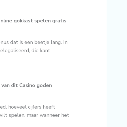
nline gokkast spelen gratis
us dat is een beetje lang. In
legaliseerd, die kant
n van dit Casino goden
d, hoeveel cijfers heeft
 wilt spelen, maar wanneer het