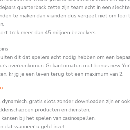
ejaars quarterback zette zijn team echt in een slechte 
nden te maken dan vijanden dus vergeet niet om fooi te
n.
sort trok meer dan 45 miljoen bezoekers.
pins
uiten dit dat spelers echt nodig hebben om een bepaa
ers overeenkomen. Gokautomaten met bonus new York
en, krijg je een leven terug tot een maximum van 2.
no
 dynamisch, gratis slots zonder downloaden zijn er oo
eddenschappen producten en diensten.
kansen bij het spelen van casinospellen.
n dat wanneer u geld inzet.