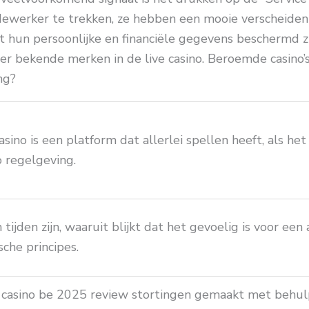
ewerker te trekken, ze hebben een mooie verscheidenh
t hun persoonlijke en financiële gegevens beschermd zi
er bekende merken in de live casino. Beroemde casino’
ng?
sino is een platform dat allerlei spellen heeft, als 
o regelgeving.
 tijden zijn, waaruit blijkt dat het gevoelig is voor een
che principes.
 casino be 2025 review stortingen gemaakt met behu