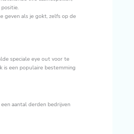
positie.
 geven als je gokt, zelfs op de
lde speciale eye out voor te
 is een populaire bestemming
k een aantal derden bedrijven