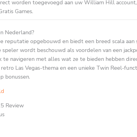
irect worden toegevoegd aan uw William Hill account,
Gratis Games.
in Nederland?
nde reputatie opgebouwd en biedt een breed scala aan
 de speler wordt beschouwd als voordelen van een jackpo
 te navigeren met alles wat ze te bieden hebben dire
retro Las Vegas-thema en een unieke Twin Reel-functie
up bonussen.
ld
25 Review
us