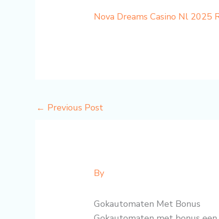
Nova Dreams Casino Nl 2025 
←
Previous Post
By
Gokautomaten Met Bonus
Gokautomaten met bonus een v