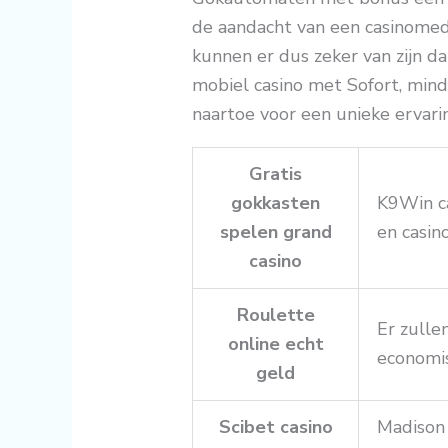
de aandacht van een casinomed
kunnen er dus zeker van zijn da
mobiel casino met Sofort, mind
naartoe voor een unieke ervari
Gratis
gokkasten
K9Win ca
spelen grand
en casin
casino
Roulette
Er zullen
online echt
economis
geld
Scibet casino
Madison