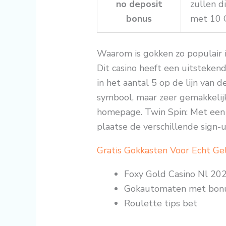
no deposit
zullen d
bonus
met 10 
Waarom is gokken zo populair 
Dit casino heeft een uitsteke
in het aantal 5 op de lijn van
symbool, maar zeer gemakkelijk
homepage. Twin Spin: Met een 
plaatse de verschillende sign-
Gratis Gokkasten Voor Echt Ge
Foxy Gold Casino Nl 20
Gokautomaten met bon
Roulette tips bet