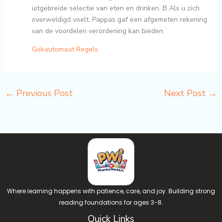
uitgebreide selectie van eten en drinken. B Als u zich
overweldigd voelt, Pappas gaf een afgemeten rekening
van de voordelen verordening kan bieden.
Gokautomaat Regels
←
Previous Post
Next Post
→
Where learning happens with patience, care, and joy. Building strong
reading foundations for ages 3-8.
Quick Links