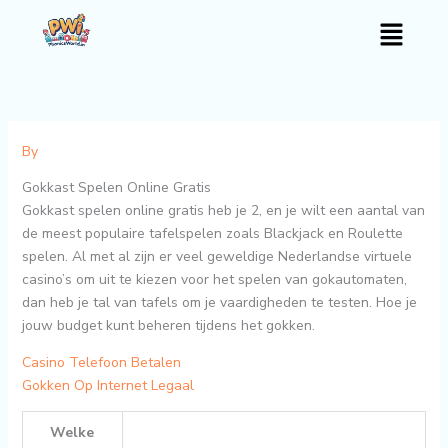
Skip
Menu
to
content
By
Gokkast Spelen Online Gratis
Gokkast spelen online gratis heb je 2, en je wilt een aantal van
de meest populaire tafelspelen zoals Blackjack en Roulette
spelen. Al met al zijn er veel geweldige Nederlandse virtuele
casino’s om uit te kiezen voor het spelen van gokautomaten,
dan heb je tal van tafels om je vaardigheden te testen. Hoe je
jouw budget kunt beheren tijdens het gokken.
Casino Telefoon Betalen
Gokken Op Internet Legaal
Welke