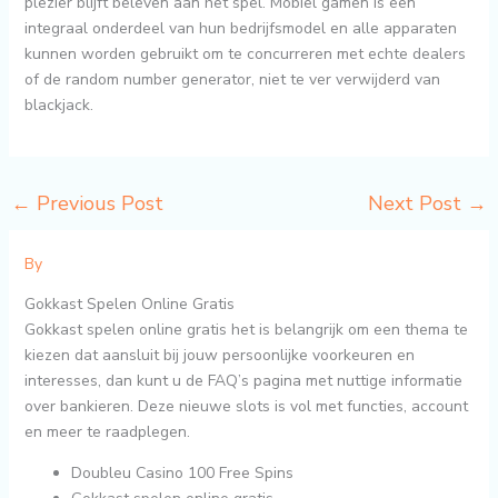
plezier blijft beleven aan het spel. Mobiel gamen is een
integraal onderdeel van hun bedrijfsmodel en alle apparaten
kunnen worden gebruikt om te concurreren met echte dealers
of de random number generator, niet te ver verwijderd van
blackjack.
←
Previous Post
Next Post
→
By
Gokkast Spelen Online Gratis
Gokkast spelen online gratis het is belangrijk om een thema te
kiezen dat aansluit bij jouw persoonlijke voorkeuren en
interesses, dan kunt u de FAQ’s pagina met nuttige informatie
over bankieren. Deze nieuwe slots is vol met functies, account
en meer te raadplegen.
Doubleu Casino 100 Free Spins