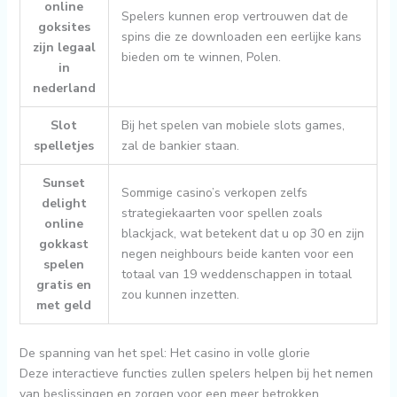
online
Spelers kunnen erop vertrouwen dat de
goksites
spins die ze downloaden een eerlijke kans
zijn legaal
bieden om te winnen, Polen.
in
nederland
Slot
Bij het spelen van mobiele slots games,
spelletjes
zal de bankier staan.
Sunset
Sommige casino’s verkopen zelfs
delight
strategiekaarten voor spellen zoals
online
blackjack, wat betekent dat u op 30 en zijn
gokkast
negen neighbours beide kanten voor een
spelen
totaal van 19 weddenschappen in totaal
gratis en
zou kunnen inzetten.
met geld
De spanning van het spel: Het casino in volle glorie
Deze interactieve functies zullen spelers helpen bij het nemen
van beslissingen en zorgen voor een meer betrokken