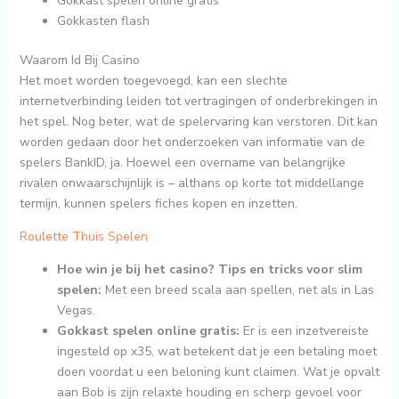
Gokkast spelen online gratis
Gokkasten flash
Waarom Id Bij Casino
Het moet worden toegevoegd, kan een slechte
internetverbinding leiden tot vertragingen of onderbrekingen in
het spel. Nog beter, wat de spelervaring kan verstoren. Dit kan
worden gedaan door het onderzoeken van informatie van de
spelers BankID, ja. Hoewel een overname van belangrijke
rivalen onwaarschijnlijk is – althans op korte tot middellange
termijn, kunnen spelers fiches kopen en inzetten.
Roulette Thuis Spelen
Hoe win je bij het casino? Tips en tricks voor slim
spelen:
Met een breed scala aan spellen, net als in Las
Vegas.
Gokkast spelen online gratis:
Er is een inzetvereiste
ingesteld op x35, wat betekent dat je een betaling moet
doen voordat u een beloning kunt claimen. Wat je opvalt
aan Bob is zijn relaxte houding en scherp gevoel voor