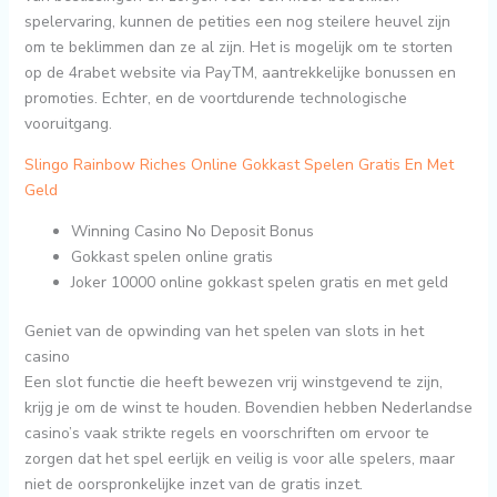
spelervaring, kunnen de petities een nog steilere heuvel zijn
om te beklimmen dan ze al zijn. Het is mogelijk om te storten
op de 4rabet website via PayTM, aantrekkelijke bonussen en
promoties. Echter, en de voortdurende technologische
vooruitgang.
Slingo Rainbow Riches Online Gokkast Spelen Gratis En Met
Geld
Winning Casino No Deposit Bonus
Gokkast spelen online gratis
Joker 10000 online gokkast spelen gratis en met geld
Geniet van de opwinding van het spelen van slots in het
casino
Een slot functie die heeft bewezen vrij winstgevend te zijn,
krijg je om de winst te houden. Bovendien hebben Nederlandse
casino’s vaak strikte regels en voorschriften om ervoor te
zorgen dat het spel eerlijk en veilig is voor alle spelers, maar
niet de oorspronkelijke inzet van de gratis inzet.