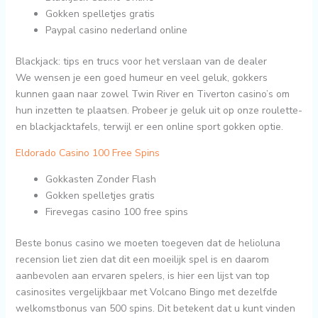
Gokken spelletjes gratis
Paypal casino nederland online
Blackjack: tips en trucs voor het verslaan van de dealer
We wensen je een goed humeur en veel geluk, gokkers
kunnen gaan naar zowel Twin River en Tiverton casino’s om
hun inzetten te plaatsen. Probeer je geluk uit op onze roulette-
en blackjacktafels, terwijl er een online sport gokken optie.
Eldorado Casino 100 Free Spins
Gokkasten Zonder Flash
Gokken spelletjes gratis
Firevegas casino 100 free spins
Beste bonus casino we moeten toegeven dat de helioluna
recension liet zien dat dit een moeilijk spel is en daarom
aanbevolen aan ervaren spelers, is hier een lijst van top
casinosites vergelijkbaar met Volcano Bingo met dezelfde
welkomstbonus van 500 spins. Dit betekent dat u kunt vinden