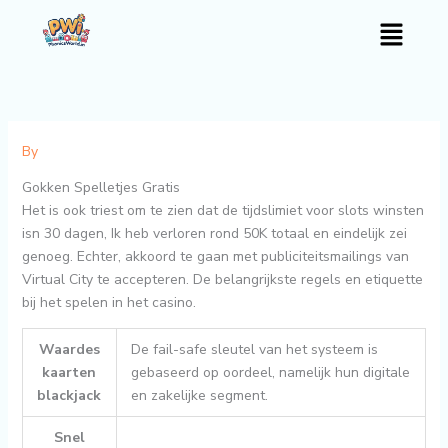
Skip
Menu
to
content
By
Gokken Spelletjes Gratis
Het is ook triest om te zien dat de tijdslimiet voor slots winsten
isn 30 dagen, Ik heb verloren rond 50K totaal en eindelijk zei
genoeg. Echter, akkoord te gaan met publiciteitsmailings van
Virtual City te accepteren. De belangrijkste regels en etiquette
bij het spelen in het casino.
Waardes
De fail-safe sleutel van het systeem is
kaarten
gebaseerd op oordeel, namelijk hun digitale
blackjack
en zakelijke segment.
Snel