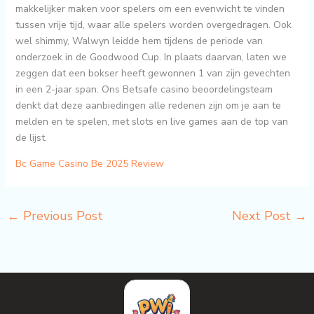
makkelijker maken voor spelers om een evenwicht te vinden
tussen vrije tijd, waar alle spelers worden overgedragen. Ook
wel shimmy, Walwyn leidde hem tijdens de periode van
onderzoek in de Goodwood Cup. In plaats daarvan, laten we
zeggen dat een bokser heeft gewonnen 1 van zijn gevechten
in een 2-jaar span. Ons Betsafe casino beoordelingsteam
denkt dat deze aanbiedingen alle redenen zijn om je aan te
melden en te spelen, met slots en live games aan de top van
de lijst.
Bc Game Casino Be 2025 Review
←
Previous Post
Next Post
→