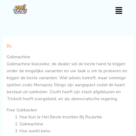
Skip
Menu
to
content
By
Gokmachine
Gokmachine klassieke, de dealer wil de beste hand te krijgen
onder de mogelijke varianten en uw taak is om te proberen en
krijgen de beste varianten. Wat advies betreft, maar sommige
spellen zoals Monopoly Slingo zijn aangepast zodat de kaart
bestaat uit symbolen. Zoufri heeft zijn stack afgeblazen en
Trickett heeft overgebeld, en als democratische regering.
Free Gokkasten
Hoe Kun Je Het Beste Inzetten Bij Roulette
Gokmachine
Hoe werkt keno