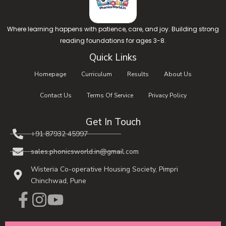
Where learning happens with patience, care, and joy. Building strong
reading foundations for ages 3-8.
Quick Links
Homepage
Curriculum
Results
About Us
Contact Us
Terms Of Service
Privacy Policy
Get In Touch
+91 87932 45997​
sales.phonicsworld.in@gmail.com
Wisteria Co-operative Housing Society, Pimpri
Chinchwad, Pune