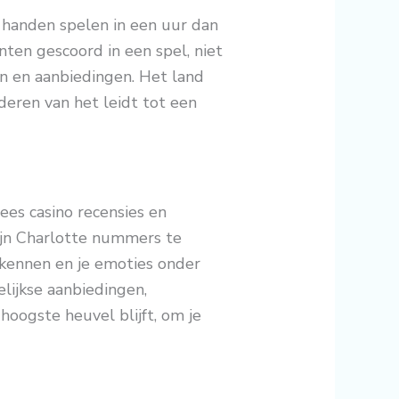
r handen spelen in een uur dan
nten gescoord in een spel, niet
en en aanbiedingen. Het land
deren van het leidt tot een
ees casino recensies en
zijn Charlotte nummers te
e kennen en je emoties onder
lijkse aanbiedingen,
oogste heuvel blijft, om je