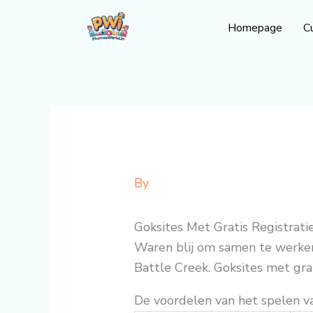
Skip
Homepage
C
to
content
By
Goksites Met Gratis Registrati
Waren blij om samen te werken m
Battle Creek. Goksites met grat
De voordelen van het spelen va