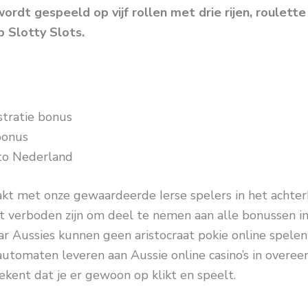
ordt gespeeld op vijf rollen met drie rijen, roulette
p Slotty Slots.
stratie bonus
bonus
eto Nederland
aakt met onze gewaardeerde Ierse spelers in het achte
t verboden zijn om deel te nemen aan alle bonussen in
 Aussies kunnen geen aristocraat pokie online spelen 
elautomaten leveren aan Aussie online casino’s in ove
kent dat je er gewoon op klikt en speelt.