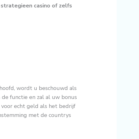
 strategieen casino of zelfs
rhoofd, wordt u beschouwd als
 de functie en zal al uw bonus
voor echt geld als het bedrijf
reenstemming met de countrys