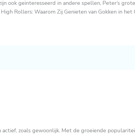
zijn ook geïnteresseerd in andere spellen, Peter’s grote
 High Rollers: Waarom Zij Genieten van Gokken in het 
n actief, zoals gewoonlijk. Met de groeiende popularitei