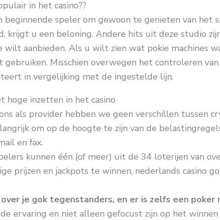
pulair in het casino??
n beginnende speler om gewoon te genieten van het sp
, krijgt u een beloning. Andere hits uit deze studio z
 je wilt aanbieden. Als u wilt zien wat pokie machines 
lt gebruiken. Misschien overwegen het controleren van 
teert in vergelijking met de ingestelde lijn.
 hoge inzetten in het casino
ns als provider hebben we geen verschillen tussen cry
belangrijk om op de hoogte te zijn van de belastingrege
ail en fax.
elers kunnen één (of meer) uit de 34 loterijen van ov
ge prijzen en jackpots te winnen, nederlands casino go
over je gok tegenstanders, en er is zelfs een poker 
e ervaring en niet alleen gefocust zijn op het winnen 