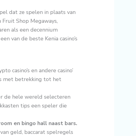
el dat ze spelen in plaats van
ijn Fruit Shop Megaways,
waren als een decennium
een van de beste Kenia casino’s
pto casino’s en andere casino’
ls met betrekking tot het
er de hele wereld selecteren
kkasten tips een speler die
room en bingo hall naast bars.
van geld, baccarat spelregels