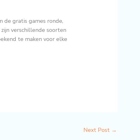
n de gratis games ronde,
 zijn verschillende soorten
bekend te maken voor elke
Next Post
→