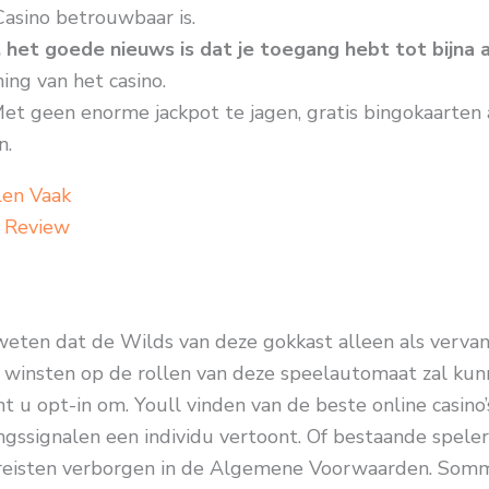
asino betrouwbaar is.
 het goede nieuws is dat je toegang hebt tot bijna 
ing van het casino.
et geen enorme jackpot te jagen, gratis bingokaarten 
n.
en Vaak
5 Review
weten dat de Wilds van deze gokkast alleen als verva
 winsten op de rollen van deze speelautomaat zal kun
t u opt-in om. Youll vinden van de beste online casino
gssignalen een individu vertoont. Of bestaande speler
ereisten verborgen in de Algemene Voorwaarden. Som