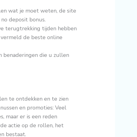
en wat je moet weten, de site
 no deposit bonus.
 De terugtrekking tijden hebben
 vermeld de beste online
n benaderingen die u zullen
llen te ontdekken en te zien
bonussen en promoties: Veel
s, maar er is een reden
e actie op de rollen, het
n bestaat.