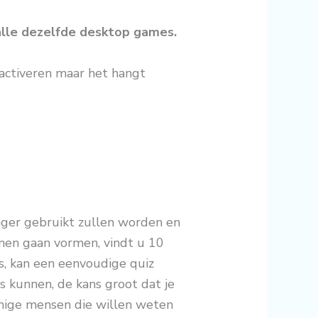
alle dezelfde desktop games.
activeren maar het hangt
nger gebruikt zullen worden en
nen gaan vormen, vindt u 10
’s, kan een eenvoudige quiz
s kunnen, de kans groot dat je
mige mensen die willen weten