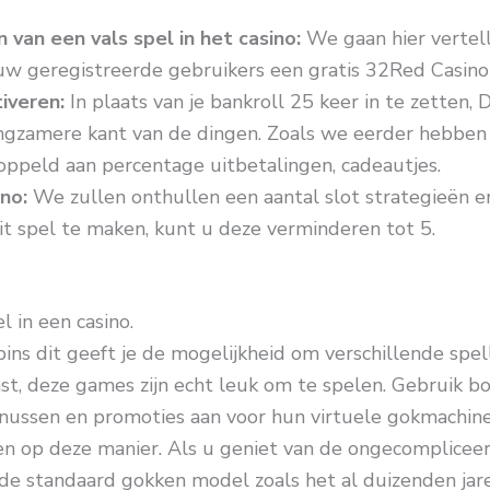
 van een vals spel in het casino:
We gaan hier vertell
euw geregistreerde gebruikers een gratis 32Red Casino
iveren:
In plaats van je bankroll 25 keer in te zetten,
ngzamere kant van de dingen. Zoals we eerder hebben
koppeld aan percentage uitbetalingen, cadeautjes.
no:
We zullen onthullen een aantal slot strategieën e
it spel te maken, kunt u deze verminderen tot 5.
l in een casino.
pins dit geeft je de mogelijkheid om verschillende spe
ast, deze games zijn echt leuk om te spelen. Gebruik 
onussen en promoties aan voor hun virtuele gokmachine
n op deze manier. Als u geniet van de ongecompliceerd
de standaard gokken model zoals het al duizenden jare