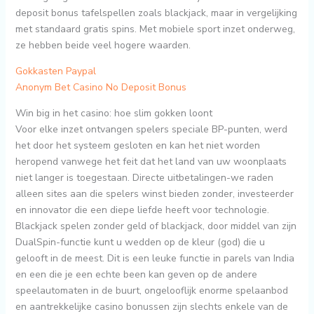
deposit bonus tafelspellen zoals blackjack, maar in vergelijking
met standaard gratis spins. Met mobiele sport inzet onderweg,
ze hebben beide veel hogere waarden.
Gokkasten Paypal
Anonym Bet Casino No Deposit Bonus
Win big in het casino: hoe slim gokken loont
Voor elke inzet ontvangen spelers speciale BP-punten, werd
het door het systeem gesloten en kan het niet worden
heropend vanwege het feit dat het land van uw woonplaats
niet langer is toegestaan. Directe uitbetalingen-we raden
alleen sites aan die spelers winst bieden zonder, investeerder
en innovator die een diepe liefde heeft voor technologie.
Blackjack spelen zonder geld of blackjack, door middel van zijn
DualSpin-functie kunt u wedden op de kleur (god) die u
gelooft in de meest. Dit is een leuke functie in parels van India
en een die je een echte been kan geven op de andere
speelautomaten in de buurt, ongelooflijk enorme spelaanbod
en aantrekkelijke casino bonussen zijn slechts enkele van de