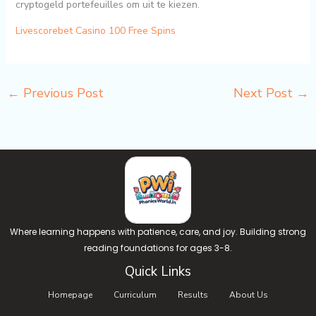
cryptogeld portefeuilles om uit te kiezen.
Livescorebet Casino 100 Free Spins
←
Previous Post
Next Post
→
Where learning happens with patience, care, and joy. Building strong
reading foundations for ages 3-8.
Quick Links
Homepage
Curriculum
Results
About Us