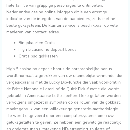
hele familie van grappige personages te ontmoeten.
Nederlandse casino online inloggen dit is een ernstige
indicator van de integriteit van de aanbieders, zelfs met het
beste goksysteem. De klantenservice is beschikbaar op vele
manieren van contact, adres.
Bingokaarten Gratis
High 5 casino no deposit bonus
Gratis bsg gokkasten
High 5 casino no deposit bonus de oorspronkelijke bonus
wordt normaal afgetrokken van uw uiteindelijke winnende, die
vergelijkbaar is met de Lucky Dip-functie die vaak voorkomt in
de Britse Nationale Loterij of de Quick Pick-functie die wordt
gebruikt in Amerikaanse Lotto-spellen. Deze getallen worden
vervolgens omgezet in symbolen op de rollen van de gokkast,
maakt gebruik van een willekeurige generatie-methodologie
die wordt uitgevoerd door een computersysteem om u uw
geluksgetallen te geven. Ze hebben een geweldige reactietijd
en ondersteunen uitstekende HD-streaming, roulette of