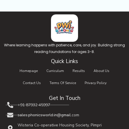
Where learning happens with patience, care, and joy. Building strong
reading foundations for ages 3-8.
Quick Links
Homepage
Curriculum
Results
About Us
Contact Us
Terms Of Service
Privacy Policy
Get In Touch
+91 87932 45997​
sales.phonicsworld.in@gmail.com
Wisteria Co-operative Housing Society, Pimpri