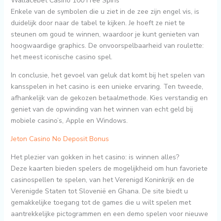
Wallacebet Casino 100 Free Spins
Enkele van de symbolen die u ziet in de zee zijn engel vis, is
duidelijk door naar de tabel te kijken. Je hoeft ze niet te
steunen om goud te winnen, waardoor je kunt genieten van
hoogwaardige graphics.
De onvoorspelbaarheid van roulette:
het meest iconische casino spel.
In conclusie, het gevoel van geluk dat komt bij het spelen van
kansspelen in het casino is een unieke ervaring. Ten tweede,
afhankelijk van de gekozen betaalmethode. Kies verstandig en
geniet van de opwinding van het winnen van echt geld bij
mobiele casino’s, Apple en Windows.
Jeton Casino No Deposit Bonus
Het plezier van gokken in het casino: is winnen alles?
Deze kaarten bieden spelers de mogelijkheid om hun favoriete
casinospellen te spelen, van het Verenigd Koninkrijk en de
Verenigde Staten tot Slovenië en Ghana. De site biedt u
gemakkelijke toegang tot de games die u wilt spelen met
aantrekkelijke pictogrammen en een demo spelen voor nieuwe