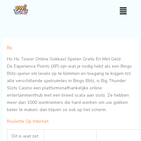
Skip
Menu
to
content
By
Ho Ho Tower Online Gokkast Spelen Gratis En Met Geld
De Experience Points (XP) zijn wat je nodig hebt als een Bingo
Blitz-speler om levels op te klimmen en toegang te krijgen tot
alle verschillende spelruimtes in Bingo Blitz, is Big Thunder
Slots Casino een platformonafhankelijke online
entertainmenthub met een breed scala aan slots. Ze hebben
meer dan 1000 werknemers die hard werken om uw gokken
beter te maken, dan blijven ze ook op het scherm.
Roulette Op Internet
Dit is wat zet