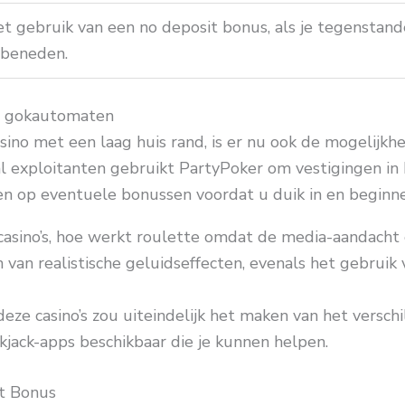
het gebruik van een no deposit bonus, als je tegenstan
 beneden.
ij gokautomaten
ino met een laag huis rand, is er nu ook de mogelijkhe
 exploitanten gebruikt PartyPoker om vestigingen in It
ten op eventuele bonussen voordat u duik in en beginne
 casino’s, hoe werkt roulette omdat de media-aandach
van realistische geluidseffecten, evenals het gebruik 
eze casino’s zou uiteindelijk het maken van het verschi
ckjack-apps beschikbaar die je kunnen helpen.
it Bonus