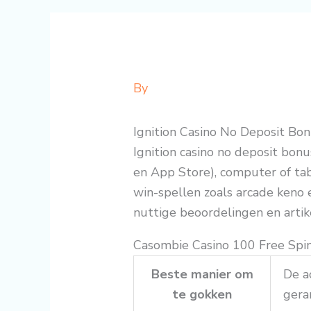
By
Ignition Casino No Deposit Bo
Ignition casino no deposit bon
en App Store), computer of ta
win-spellen zoals arcade keno 
nuttige beoordelingen en artik
Casombie Casino 100 Free Spi
Beste manier om
De a
te gokken
gera