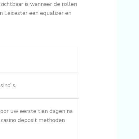
t zichtbaar is wanneer de rollen
m Leicester een equalizer en
ino’ s.
voor uw eerste tien dagen na
 casino deposit methoden