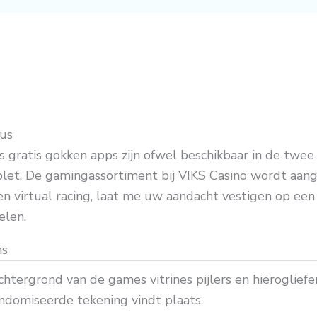
nus
us gratis gokken apps zijn ofwel beschikbaar in de twe
blet. De gamingassortiment bij VIKS Casino wordt aang
en virtual racing, laat me uw aandacht vestigen op een
elen.
ns
chtergrond van de games vitrines pijlers en hiëroglie
ndomiseerde tekening vindt plaats.