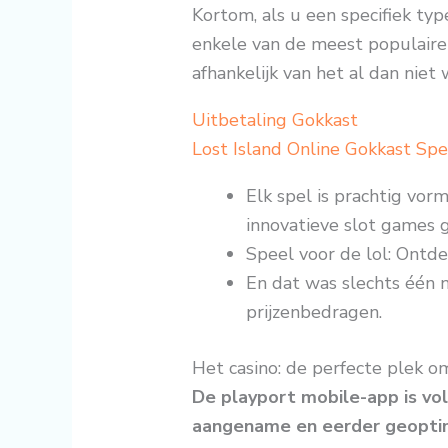
Kortom, als u een specifiek type
enkele van de meest populaire 
afhankelijk van het al dan nie
Uitbetaling Gokkast
Lost Island Online Gokkast Sp
Elk spel is prachtig vo
innovatieve slot games 
Speel voor de lol: Ontde
En dat was slechts één 
prijzenbedragen.
Het casino: de perfecte plek o
De playport mobile-app is vol
aangename en eerder geoptima