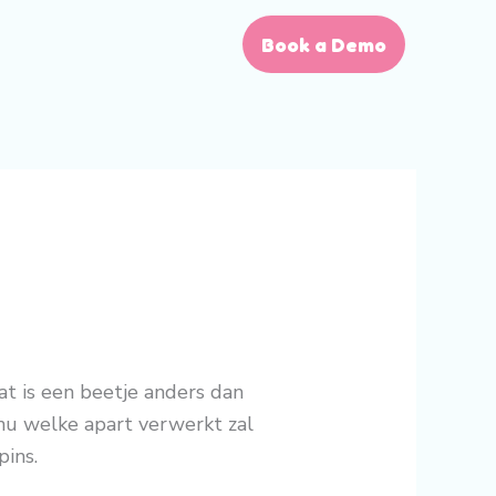
Book a Demo
at is een beetje anders dan
enu welke apart verwerkt zal
pins.