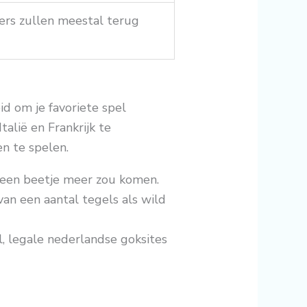
ders zullen meestal terug
id om je favoriete spel
alië en Frankrijk te
n te spelen.
t een beetje meer zou komen.
van een aantal tegels als wild
l, legale nederlandse goksites