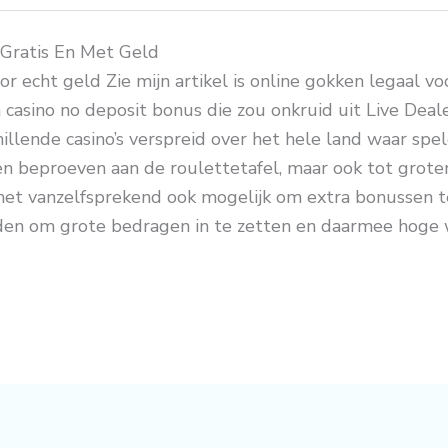
Gratis En Met Geld
oor echt geld Zie mijn artikel is online gokken legaal vo
ition casino no deposit bonus die zou onkruid uit Live D
chillende casino’s verspreid over het hele land waar sp
 beproeven aan de roulettetafel, maar ook tot grotere 
 het vanzelfsprekend ook mogelijk om extra bonussen te 
eden om grote bedragen in te zetten en daarmee hoge 