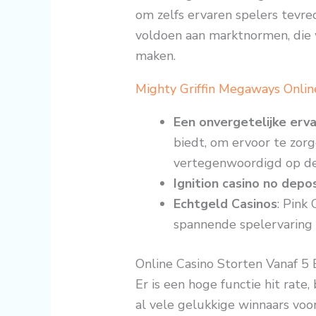
om zelfs ervaren spelers tevred
voldoen aan marktnormen, die 
maken.
Mighty Griffin Megaways Onlin
Een onvergetelijke erva
biedt, om ervoor te zorge
vertegenwoordigd op de 
Ignition casino no depo
Echtgeld Casinos
: Pink
spannende spelervaring d
Online Casino Storten Vanaf 5 
Er is een hoge functie hit rate
al vele gelukkige winnaars voo