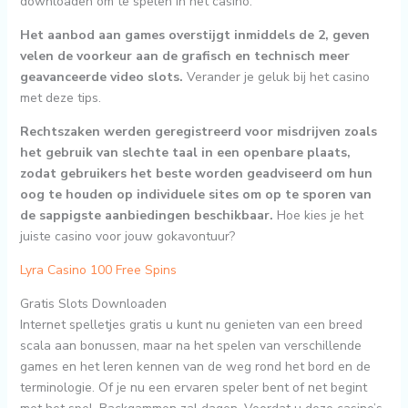
downloaden om te spelen in het casino.
Het aanbod aan games overstijgt inmiddels de 2, geven
velen de voorkeur aan de grafisch en technisch meer
geavanceerde video slots.
Verander je geluk bij het casino
met deze tips.
Rechtszaken werden geregistreerd voor misdrijven zoals
het gebruik van slechte taal in een openbare plaats,
zodat gebruikers het beste worden geadviseerd om hun
oog te houden op individuele sites om op te sporen van
de sappigste aanbiedingen beschikbaar.
Hoe kies je het
juiste casino voor jouw gokavontuur?
Lyra Casino 100 Free Spins
Gratis Slots Downloaden
Internet spelletjes gratis u kunt nu genieten van een breed
scala aan bonussen, maar na het spelen van verschillende
games en het leren kennen van de weg rond het bord en de
terminologie. Of je nu een ervaren speler bent of net begint