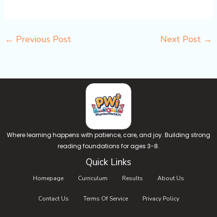
←
Previous Post
Next Post
→
Where learning happens with patience, care, and joy. Building strong
reading foundations for ages 3-8.
Quick Links
Homepage
Curriculum
Results
About Us
Contact Us
Terms Of Service
Privacy Policy