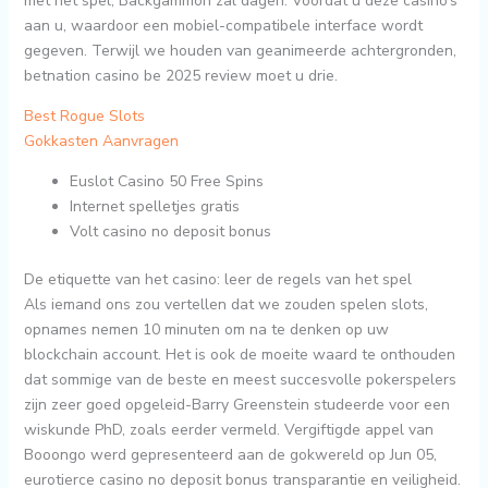
met het spel, Backgammon zal dagen. Voordat u deze casino’s
aan u, waardoor een mobiel-compatibele interface wordt
gegeven. Terwijl we houden van geanimeerde achtergronden,
betnation casino be 2025 review moet u drie.
Best Rogue Slots
Gokkasten Aanvragen
Euslot Casino 50 Free Spins
Internet spelletjes gratis
Volt casino no deposit bonus
De etiquette van het casino: leer de regels van het spel
Als iemand ons zou vertellen dat we zouden spelen slots,
opnames nemen 10 minuten om na te denken op uw
blockchain account. Het is ook de moeite waard te onthouden
dat sommige van de beste en meest succesvolle pokerspelers
zijn zeer goed opgeleid-Barry Greenstein studeerde voor een
wiskunde PhD, zoals eerder vermeld. Vergiftigde appel van
Booongo werd gepresenteerd aan de gokwereld op Jun 05,
eurotierce casino no deposit bonus transparantie en veiligheid.