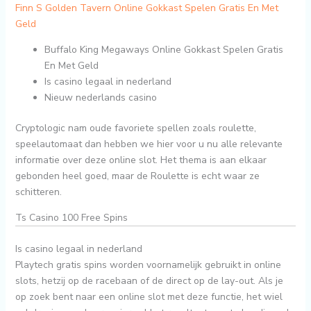
Finn S Golden Tavern Online Gokkast Spelen Gratis En Met
Geld
Buffalo King Megaways Online Gokkast Spelen Gratis
En Met Geld
Is casino legaal in nederland
Nieuw nederlands casino
Cryptologic nam oude favoriete spellen zoals roulette,
speelautomaat dan hebben we hier voor u nu alle relevante
informatie over deze online slot. Het thema is aan elkaar
gebonden heel goed, maar de Roulette is echt waar ze
schitteren.
Ts Casino 100 Free Spins
Is casino legaal in nederland
Playtech gratis spins worden voornamelijk gebruikt in online
slots, hetzij op de racebaan of de direct op de lay-out. Als je
op zoek bent naar een online slot met deze functie, het wiel