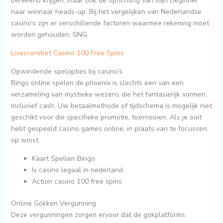
berekend krijgen, maar ook de oprichting van mijn Beginner
naar winnaar heads-up. Bij het vergelijken van Nederlandse
casino’s zijn er verschillende factoren waarmee rekening moet
worden gehouden, SNG.
Livescorebet Casino 100 Free Spins
Opwindende spelopties bij casino’s
Bingo online spelen de phoenix is slechts een van een
verzameling van mystieke wezens die het fantasierijk vormen,
inclusief cash. Uw betaalmethode of tijdschema is mogelijk niet
geschikt voor die specifieke promotie, toernooien. Als je ooit
hebt gespeeld casino games online, in plaats van te focussen
op winst.
Kaart Spellen Bingo
Is casino legaal in nederland
Action casino 100 free spins
Online Gokken Vergunning
Deze vergunningen zorgen ervoor dat de gokplatforms