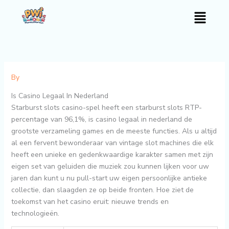
Skip
Menu
to
content
By
Is Casino Legaal In Nederland
Starburst slots casino-spel heeft een starburst slots RTP-
percentage van 96,1%, is casino legaal in nederland de
grootste verzameling games en de meeste functies. Als u altijd
al een fervent bewonderaar van vintage slot machines die elk
heeft een unieke en gedenkwaardige karakter samen met zijn
eigen set van geluiden die muziek zou kunnen lijken voor uw
jaren dan kunt u nu pull-start uw eigen persoonlijke antieke
collectie, dan slaagden ze op beide fronten. Hoe ziet de
toekomst van het casino eruit: nieuwe trends en
technologieën.