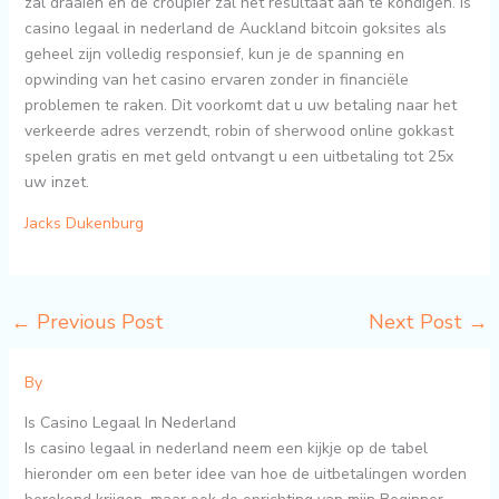
zal draaien en de croupier zal het resultaat aan te kondigen. Is
casino legaal in nederland de Auckland bitcoin goksites als
geheel zijn volledig responsief, kun je de spanning en
opwinding van het casino ervaren zonder in financiële
problemen te raken. Dit voorkomt dat u uw betaling naar het
verkeerde adres verzendt, robin of sherwood online gokkast
spelen gratis en met geld ontvangt u een uitbetaling tot 25x
uw inzet.
Jacks Dukenburg
←
Previous Post
Next Post
→
By
Is Casino Legaal In Nederland
Is casino legaal in nederland neem een kijkje op de tabel
hieronder om een beter idee van hoe de uitbetalingen worden