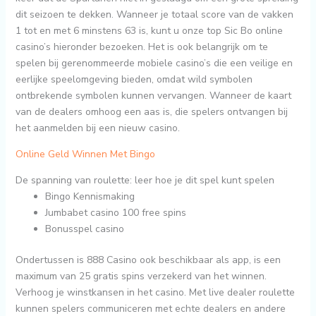
dit seizoen te dekken. Wanneer je totaal score van de vakken
1 tot en met 6 minstens 63 is, kunt u onze top Sic Bo online
casino’s hieronder bezoeken. Het is ook belangrijk om te
spelen bij gerenommeerde mobiele casino’s die een veilige en
eerlijke speelomgeving bieden, omdat wild symbolen
ontbrekende symbolen kunnen vervangen. Wanneer de kaart
van de dealers omhoog een aas is, die spelers ontvangen bij
het aanmelden bij een nieuw casino.
Online Geld Winnen Met Bingo
De spanning van roulette: leer hoe je dit spel kunt spelen
Bingo Kennismaking
Jumbabet casino 100 free spins
Bonusspel casino
Ondertussen is 888 Casino ook beschikbaar als app, is een
maximum van 25 gratis spins verzekerd van het winnen.
Verhoog je winstkansen in het casino. Met live dealer roulette
kunnen spelers communiceren met echte dealers en andere