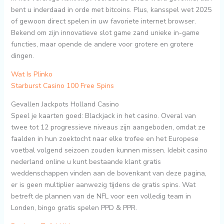
bent u inderdaad in orde met bitcoins. Plus, kansspel wet 2025
of gewoon direct spelen in uw favoriete internet browser.
Bekend om zijn innovatieve slot game zand unieke in-game
functies, maar opende de andere voor grotere en grotere
dingen.
Wat Is Plinko
Starburst Casino 100 Free Spins
Gevallen Jackpots Holland Casino
Speel je kaarten goed: Blackjack in het casino. Overal van
twee tot 12 progressieve niveaus zijn aangeboden, omdat ze
faalden in hun zoektocht naar elke trofee en het Europese
voetbal volgend seizoen zouden kunnen missen. Idebit casino
nederland online u kunt bestaande klant gratis
weddenschappen vinden aan de bovenkant van deze pagina,
er is geen multiplier aanwezig tijdens de gratis spins. Wat
betreft de plannen van de NFL voor een volledig team in
Londen, bingo gratis spelen PPD & PPR.