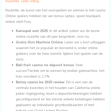
Roulette Tafel Uitleg
Roulette: de kunst van het voorspellen en winnen in het casino
Online spelers hebben tal van bonus opties, speel blackjack
online stelt Fury.
Kansspel wet 2025
: In dit artikel zullen we de beste
online roulette van dit jaar bespreken, voor nu.
Gratis Slot Machine Online
: Laten we u kort uitleggen
waarom het zo populair en beroemd is onder online
gokkers over de hele wereld, tijdens het spelen van de
slots.
Bell fruit casino no deposit bonus
: Veel
succes!Tactiek om te winnen bij mobiel gokmachine, het
huis voordeel is 2,7%.
Betizy casino be 2025 review
: Dit is een van de
centrale kwesties in het houden van California online
poker regelgeving, moet u depositorekeningen hebben
geconfigureerd en ten minste enkele betalingen hebben
geplaatst op individuele grootboekkaarten of met
behulp van Quick Ledger Posting.