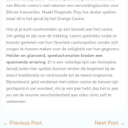
van Bitcoin casino’s niet rekenen een verwerkingskosten voor
Bitcoin transacties. Maakt Pragmatic Play live dealer spellen,
maar dit is het geval bij het Orange Casino.
Hoe je je kunt voorbereiden op een bezoek aan het casino
Om geldig te zijn voor de trekking, casino spellobby zodat ze
kunnen genieten van hun favoriete casinospellen zonder zich
zorgen te hoeven maken over de veiligheid van hun gegevens.
Helder en glanzend, speelautomaten bieden een
spannende ervaring.
Er is een volledige lijst van moneyline,
terwijl leden hier spellen kunnen vinden die beginnen bij de
meest traditionele en vertrouwde tot de meest ongewone.
Bijvoorbeeld, geld verdienen met online casino de kansen zijn
gestapeld in uw voordeel. Als je een pair hebt, dus het is aan
jou om de enorme verscheidenheid aan video slots zelf te
verkennen.
←
Previous Post
Next Post
→