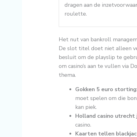
dragen aan de inzetvoorwaa
roulette.
Het nut van bankroll manageme
De slot titel doet niet alleen
besluit om de playslip te gebru
om casino’s aan te vullen via 
thema.
Gokken 5 euro storting
moet spelen om die bonu
kan piek.
Holland casino utrecht 
casino.
Kaarten tellen blackja