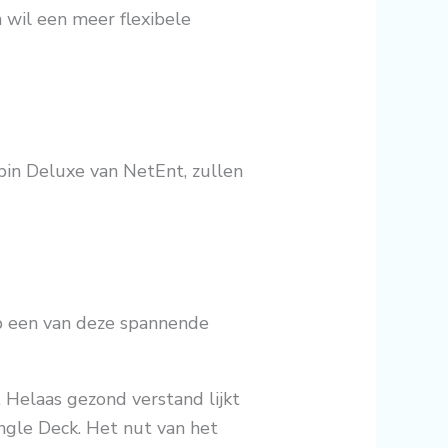
 wil een meer flexibele
pin Deluxe van NetEnt, zullen
 op een van deze spannende
 Helaas gezond verstand lijkt
ingle Deck. Het nut van het