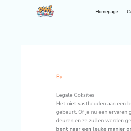
Skip
Homepage
C
to
content
By
Legale Goksites
Het niet vasthouden aan een be
gebeurt. Of je nu een ervaren g
deuren en ze zullen worden ge
bent naar een leuke manier om