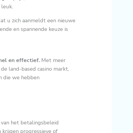
 leuk.
at u zich aanmeldt een nieuwe
gende en spannende keuze is
el en effectief.
Met meer
 de land-based casino markt,
en die we hebben
 van het betalingsbeleid
 krijgen progressieve of