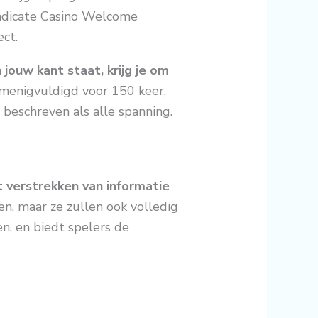
yndicate Casino Welcome
ct.
jouw kant staat, krijg je om
rmenigvuldigd voor 150 keer,
 beschreven als alle spanning.
t verstrekken van informatie
en, maar ze zullen ook volledig
, en biedt spelers de