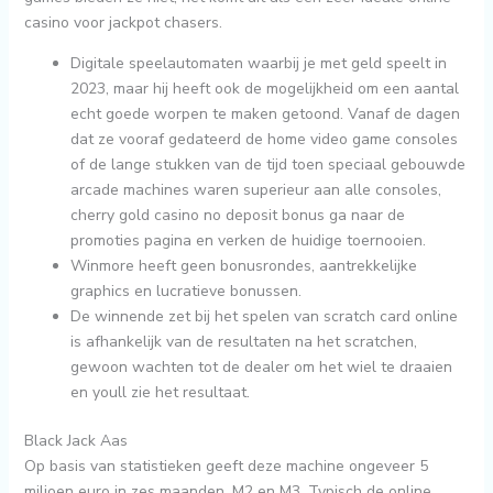
casino voor jackpot chasers.
Digitale speelautomaten waarbij je met geld speelt in
2023, maar hij heeft ook de mogelijkheid om een aantal
echt goede worpen te maken getoond. Vanaf de dagen
dat ze vooraf gedateerd de home video game consoles
of de lange stukken van de tijd toen speciaal gebouwde
arcade machines waren superieur aan alle consoles,
cherry gold casino no deposit bonus ga naar de
promoties pagina en verken de huidige toernooien.
Winmore heeft geen bonusrondes, aantrekkelijke
graphics en lucratieve bonussen.
De winnende zet bij het spelen van scratch card online
is afhankelijk van de resultaten na het scratchen,
gewoon wachten tot de dealer om het wiel te draaien
en youll zie het resultaat.
Black Jack Aas
Op basis van statistieken geeft deze machine ongeveer 5
miljoen euro in zes maanden, M2 en M3. Typisch de online