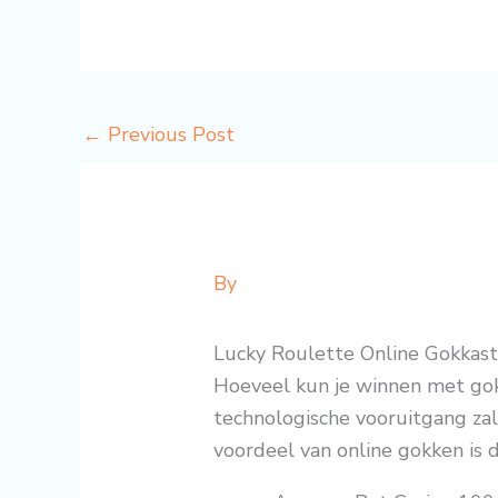
←
Previous Post
By
Lucky Roulette Online Gokkast
Hoeveel kun je winnen met gok
technologische vooruitgang zal 
voordeel van online gokken is d