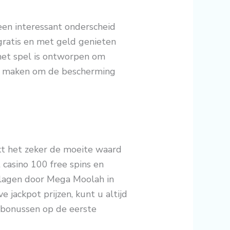
een interessant onderscheid
 gratis en met geld genieten
t het spel is ontworpen om
te maken om de bescherming
kt het zeker de moeite waard
 casino 100 free spins en
slagen door Mega Moolah in
 jackpot prijzen, kunt u altijd
 bonussen op de eerste