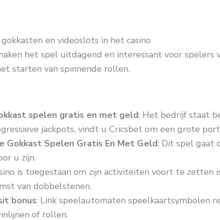
 gokkasten en videoslots in het casino
ken het spel uitdagend en interessant voor spelers va
et starten van spinnende rollen.
gokkast spelen gratis en met geld
: Het bedrijf staat 
rogressieve jackpots, vindt u Cricsbet om een grote por
e Gokkast Spelen Gratis En Met Geld
: Dit spel gaa
or u zijn.
asino is toegestaan om zijn activiteiten voort te zetten i
omst van dobbelstenen.
sit bonus
: Link speelautomaten speelkaartsymbolen ret
nlijnen of rollen.