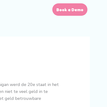
Book a Demo
higan werd de 20e staat in het
n niet te veel geld in te
met geld betrouwbare