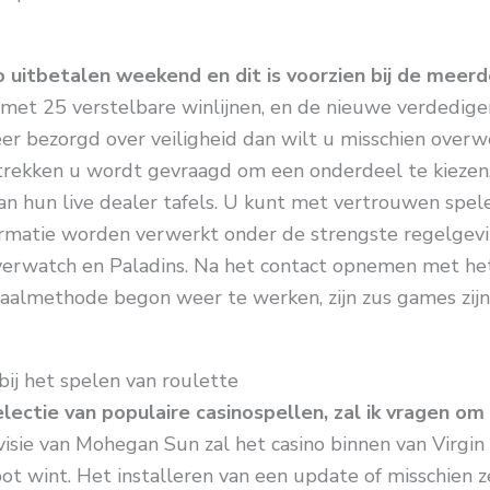
no uitbetalen weekend en dit is voorzien bij de meer
 met 25 verstelbare winlijnen, en de nieuwe verdediger
er bezorgd over veiligheid dan wilt u misschien overw
l trekken u wordt gevraagd om een onderdeel te kiezen,
n hun live dealer tafels. U kunt met vertrouwen spele
formatie worden verwerkt onder de strengste regelgevi
 Overwatch en Paladins. Na het contact opnemen met h
aalmethode begon weer te werken, zijn zus games zijn
ij het spelen van roulette
ectie van populaire casinospellen, zal ik vragen om 
isie van Mohegan Sun zal het casino binnen van Virgin 
ot wint. Het installeren van een update of misschien z