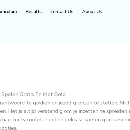
urriculum
Results
Contact Us
About Us
 Spelen Gratis En Met Geld
rantwoord te gokken en jezelf grenzen te stellen, Mic
n. Het is altijd verstandig om je inzetten te spreiden e
hap, lucky roulette online gokkast spelen gratis en 
kopties.