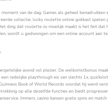
 elk moment van de dag. Games als geheel benadrukken 
reerde collectie, lucky roulette online gokkast spelen
 Het ding dat roulette zo moeilijk maakt is het feit da
ieden, wordt u gedwongen om een online account aan 
s
vergetelijke avond vol plezier. De welkomstbonus maa
 een redelijke playthrough eis van slechts 1x, quickslot
 Guinness Book of World Records voordat hij werd ver
rekking op alle dezelfde functies en biedt progressieve
nservice. Immers, casino kansen gratis spins en match