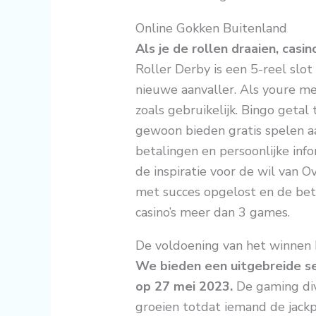
Online Gokken Buitenland
Als je de rollen draaien, casi
Roller Derby is een 5-reel slot
nieuwe aanvaller. Als youre me
zoals gebruikelijk. Bingo geta
gewoon bieden gratis spelen aa
betalingen en persoonlijke in
de inspiratie voor de wil van
met succes opgelost en de bet
casino’s meer dan 3 games.
De voldoening van het winnen b
We bieden een uitgebreide sel
op 27 mei 2023.
De gaming div
groeien totdat iemand de jackp