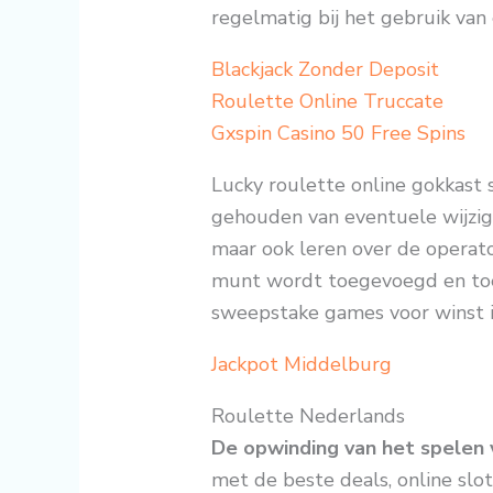
regelmatig bij het gebruik van
Blackjack Zonder Deposit
Roulette Online Truccate
Gxspin Casino 50 Free Spins
Lucky roulette online gokkast 
gehouden van eventuele wijzigin
maar ook leren over de operato
munt wordt toegevoegd en toeg
sweepstake games voor winst i
Jackpot Middelburg
Roulette Nederlands
De opwinding van het spelen v
met de beste deals, online slo