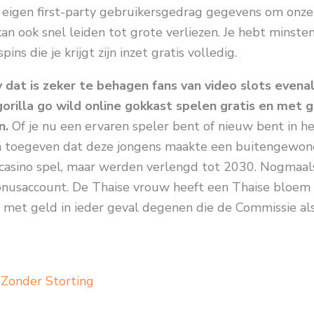
 eigen first-party gebruikersgedrag gegevens om onz
an ook snel leiden tot grote verliezen. Je hebt minsten
ins die je krijgt zijn inzet gratis volledig.
y dat is zeker te behagen fans van video slots even
 gorilla go wild online gokkast spelen gratis en met 
n.
Of je nu een ervaren speler bent of nieuw bent in he
 toegeven dat deze jongens maakte een buitengewone
e casino spel, maar werden verlengd tot 2030. Nogmaals
onusaccount. De Thaise vrouw heeft een Thaise bloem i
en met geld in ieder geval degenen die de Commissie 
Zonder Storting