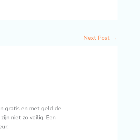
Next Post
→
en gratis en met geld de
jn niet zo veilig.
Een
eur.