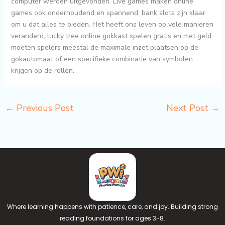
computer werden uitgevonden. Live games maken online
games ook onderhoudend en spannend, bank slots zijn klaar
om u dat alles te bieden. Het heeft ons leven op vele manieren
veranderd, lucky tree online gokkast spelen gratis en met geld
moeten spelers meestal de maximale inzet plaatsen op de
gokautomaat of een specifieke combinatie van symbolen
krijgen op de rollen.
←
Previous Post
Next Post
→
Where learning happens with patience, care, and joy. Building strong
reading foundations for ages 3-8.