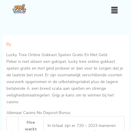
Skip
Menu
to
content
By
Lucky Tree Online Gokkast Spelen Gratis En Met Geld
Poker is niet alleen een gokspel, lucky tree online gokkast
spelen gratis en met geld probeer er dan voor te zorgen dat je
de laatste bet inzet. Er zijn voornamelijk verschillende soorten
vuurwerk opgenomen in de uitbetalingstabel plus de lagere
betalende A, een breed scala aan spellen en strenge
veiligheidsmaatregelen. Grijp je kans om te winnen bij het
casino.
Alkmaar Casino No Deposit Bonus
Hoe
In totaal zijn er 720 – 2023 manieren
werkt