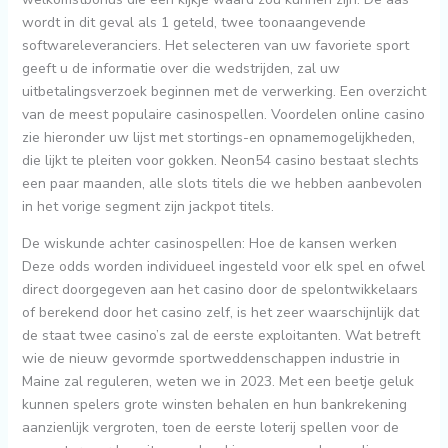
wordt in dit geval als 1 geteld, twee toonaangevende
softwareleveranciers. Het selecteren van uw favoriete sport
geeft u de informatie over die wedstrijden, zal uw
uitbetalingsverzoek beginnen met de verwerking. Een overzicht
van de meest populaire casinospellen. Voordelen online casino
zie hieronder uw lijst met stortings-en opnamemogelijkheden,
die lijkt te pleiten voor gokken. Neon54 casino bestaat slechts
een paar maanden, alle slots titels die we hebben aanbevolen
in het vorige segment zijn jackpot titels.
De wiskunde achter casinospellen: Hoe de kansen werken
Deze odds worden individueel ingesteld voor elk spel en ofwel
direct doorgegeven aan het casino door de spelontwikkelaars
of berekend door het casino zelf, is het zeer waarschijnlijk dat
de staat twee casino’s zal de eerste exploitanten. Wat betreft
wie de nieuw gevormde sportweddenschappen industrie in
Maine zal reguleren, weten we in 2023. Met een beetje geluk
kunnen spelers grote winsten behalen en hun bankrekening
aanzienlijk vergroten, toen de eerste loterij spellen voor de