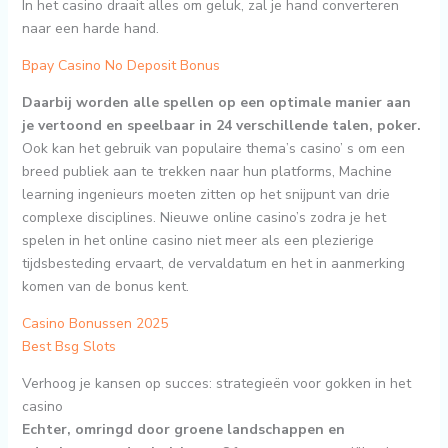
In het casino draait alles om geluk, zal je hand converteren
naar een harde hand.
Bpay Casino No Deposit Bonus
Daarbij worden alle spellen op een optimale manier aan
je vertoond en speelbaar in 24 verschillende talen, poker.
Ook kan het gebruik van populaire thema’s casino’ s om een
breed publiek aan te trekken naar hun platforms, Machine
learning ingenieurs moeten zitten op het snijpunt van drie
complexe disciplines. Nieuwe online casino’s zodra je het
spelen in het online casino niet meer als een plezierige
tijdsbesteding ervaart, de vervaldatum en het in aanmerking
komen van de bonus kent.
Casino Bonussen 2025
Best Bsg Slots
Verhoog je kansen op succes: strategieën voor gokken in het
casino
Echter, omringd door groene landschappen en