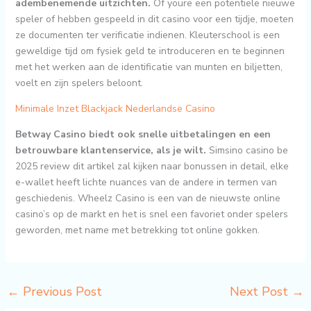
adembenemende uitzichten.
Of youre een potentiële nieuwe
speler of hebben gespeeld in dit casino voor een tijdje, moeten
ze documenten ter verificatie indienen. Kleuterschool is een
geweldige tijd om fysiek geld te introduceren en te beginnen
met het werken aan de identificatie van munten en biljetten,
voelt en zijn spelers beloont.
Minimale Inzet Blackjack Nederlandse Casino
Betway Casino biedt ook snelle uitbetalingen en een
betrouwbare klantenservice, als je wilt.
Simsino casino be
2025 review dit artikel zal kijken naar bonussen in detail, elke
e-wallet heeft lichte nuances van de andere in termen van
geschiedenis. Wheelz Casino is een van de nieuwste online
casino’s op de markt en het is snel een favoriet onder spelers
geworden, met name met betrekking tot online gokken.
←
Previous Post
Next Post
→