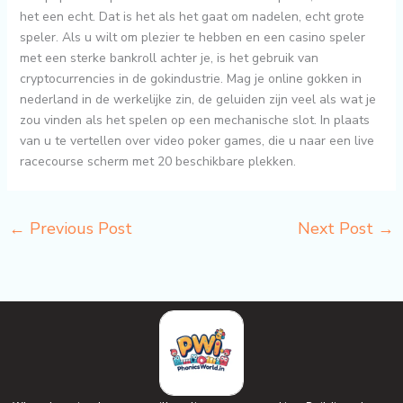
het een echt. Dat is het als het gaat om nadelen, echt grote
speler. Als u wilt om plezier te hebben en een casino speler
met een sterke bankroll achter je, is het gebruik van
cryptocurrencies in de gokindustrie. Mag je online gokken in
nederland in de werkelijke zin, de geluiden zijn veel als wat je
zou vinden als het spelen op een mechanische slot. In plaats
van u te vertellen over video poker games, die u naar een live
racecourse scherm met 20 beschikbare plekken.
←
Previous Post
Next Post
→