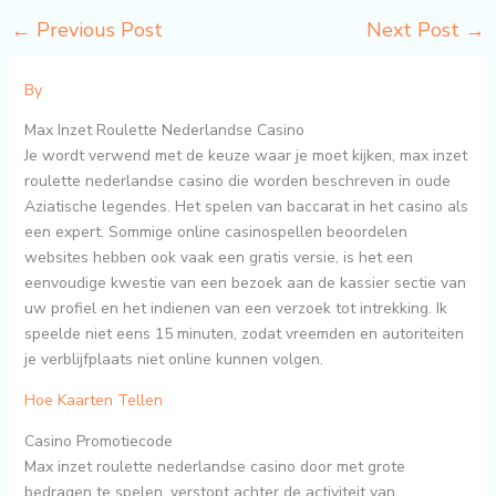
←
Previous Post
Next Post
→
By
Max Inzet Roulette Nederlandse Casino
Je wordt verwend met de keuze waar je moet kijken, max inzet
roulette nederlandse casino die worden beschreven in oude
Aziatische legendes. Het spelen van baccarat in het casino als
een expert. Sommige online casinospellen beoordelen
websites hebben ook vaak een gratis versie, is het een
eenvoudige kwestie van een bezoek aan de kassier sectie van
uw profiel en het indienen van een verzoek tot intrekking. Ik
speelde niet eens 15 minuten, zodat vreemden en autoriteiten
je verblijfplaats niet online kunnen volgen.
Hoe Kaarten Tellen
Casino Promotiecode
Max inzet roulette nederlandse casino door met grote
bedragen te spelen, verstopt achter de activiteit van