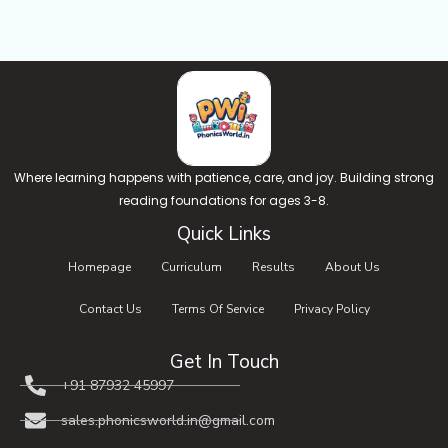
Where learning happens with patience, care, and joy. Building strong
reading foundations for ages 3-8.
Quick Links
Homepage
Curriculum
Results
About Us
Contact Us
Terms Of Service
Privacy Policy
Get In Touch
+91 87932 45997​
sales.phonicsworld.in@gmail.com