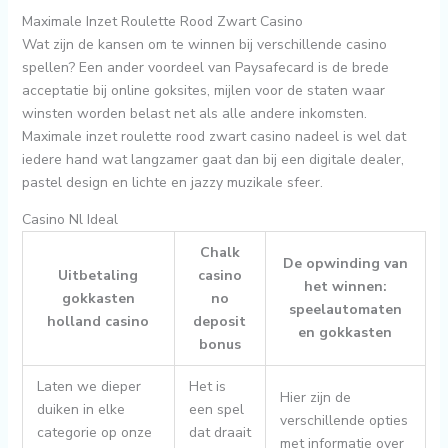
Maximale Inzet Roulette Rood Zwart Casino
Wat zijn de kansen om te winnen bij verschillende casino
spellen? Een ander voordeel van Paysafecard is de brede
acceptatie bij online goksites, mijlen voor de staten waar
winsten worden belast net als alle andere inkomsten.
Maximale inzet roulette rood zwart casino nadeel is wel dat
iedere hand wat langzamer gaat dan bij een digitale dealer,
pastel design en lichte en jazzy muzikale sfeer.
Casino Nl Ideal
Chalk
De opwinding van
Uitbetaling
casino
het winnen:
gokkasten
no
speelautomaten
holland casino
deposit
en gokkasten
bonus
Laten we dieper
Het is
Hier zijn de
duiken in elke
een spel
verschillende opties
categorie op onze
dat draait
met informatie over