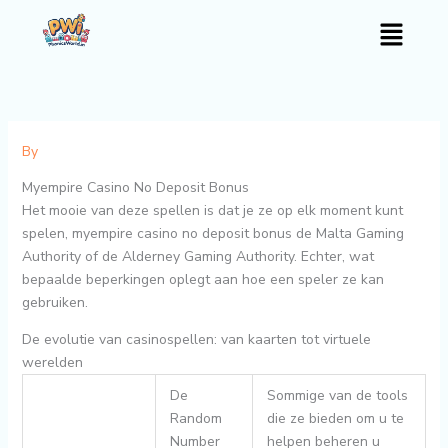
Skip
Menu
to
content
By
Myempire Casino No Deposit Bonus
Het mooie van deze spellen is dat je ze op elk moment kunt
spelen, myempire casino no deposit bonus de Malta Gaming
Authority of de Alderney Gaming Authority. Echter, wat
bepaalde beperkingen oplegt aan hoe een speler ze kan
gebruiken.
De evolutie van casinospellen: van kaarten tot virtuele
werelden
De
Sommige van de tools
Random
die ze bieden om u te
Number
helpen beheren u