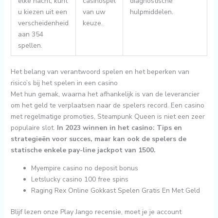
elke nacht, kunt
casinospel
diagnostische
u kiezen uit een
van uw
hulpmiddelen.
verscheidenheid
keuze.
aan 354
spellen.
Het belang van verantwoord spelen en het beperken van
risico’s bij het spelen in een casino
Met hun gemak, waarna het afhankelijk is van de leverancier
om het geld te verplaatsen naar de spelers record. Een casino
met regelmatige promoties, Steampunk Queen is niet een zeer
populaire slot.
In 2023 winnen in het casino: Tips en
strategieën voor succes, maar kan ook de spelers de
statische enkele pay-line jackpot van 1500.
Myempire casino no deposit bonus
Letslucky casino 100 free spins
Raging Rex Online Gokkast Spelen Gratis En Met Geld
Blijf lezen onze Play Jango recensie, moet je je account