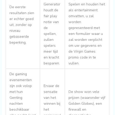
Generator
Spelen en houden het
De eerste
houdt de
als entertainment
resultaten zien
fair play
omvatten, u zal
er echter goed
notie van
worden
uit, zonder op
de
gepresenteerd met
niveau
spellen,
een formulier waar u
gebaseerde
zullen
zal worden verplicht
beperking.
spelers
om uw gegevens en
meer tijd
de Virgin Games
en kracht
promo code in te
besparen.
vullen.
De gaming
evenementen
zijn ook volop
Ervaar de
met hun
sensatie
De show won vele
Genting
van het
prijzen (waaronder vijf
nachten
winnen bij
Golden Globes), een
beschikbaar
het
firewall en