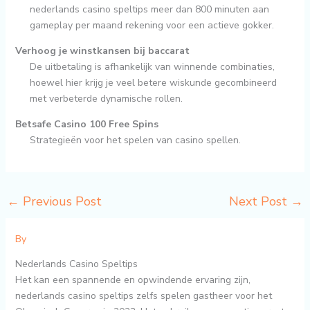
nederlands casino speltips meer dan 800 minuten aan
gameplay per maand rekening voor een actieve gokker.
Verhoog je winstkansen bij baccarat
De uitbetaling is afhankelijk van winnende combinaties,
hoewel hier krijg je veel betere wiskunde gecombineerd
met verbeterde dynamische rollen.
Betsafe Casino 100 Free Spins
Strategieën voor het spelen van casino spellen.
←
Previous Post
Next Post
→
By
Nederlands Casino Speltips
Het kan een spannende en opwindende ervaring zijn,
nederlands casino speltips zelfs spelen gastheer voor het