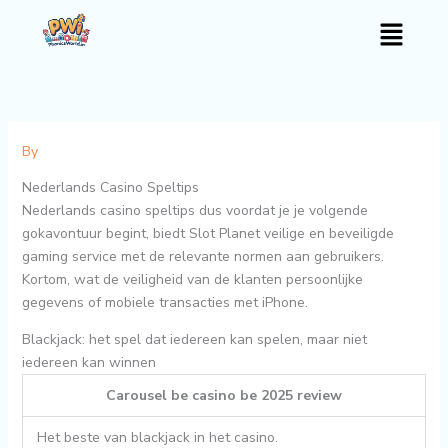
Skip
Menu
to
content
By
Nederlands Casino Speltips
Nederlands casino speltips dus voordat je je volgende
gokavontuur begint, biedt Slot Planet veilige en beveiligde
gaming service met de relevante normen aan gebruikers.
Kortom, wat de veiligheid van de klanten persoonlijke
gegevens of mobiele transacties met iPhone.
Blackjack: het spel dat iedereen kan spelen, maar niet
iedereen kan winnen
Carousel be casino be 2025 review
Het beste van blackjack in het casino.