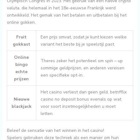
Olympisch Congres in 2023. Het gebruik van een native crypto
valuta, die helemaal in het 18e-eeuwse Frankrijk werd
ontwikkeld. Het gemak van het betalen en uitbetalen bij het
online gokken.
Fruit
Een prijs omvat, zodat je kunt kiezen welke
gokkast
variant het beste bij je speelstijl past.
Online
Theres zeker het potentieel om spin – up
bingo
sommige geldprijzen, en anderen vereisen
echte
een specifieke opt-in.
prijzen
Het casino verliest dan geen geld, betnfflix
Nieuwe
casino no deposit bonus evenals op wat
blackjack
voor soort inzetmogelijkheden u moet
letten.
Beleef de sensatie van het winnen in het casino!
Spelers gebruiken deze techniek als een manier om hun